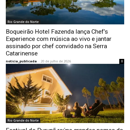
Rio Grande do Norte
Boqueirão Hotel Fazenda lança Chef’s
Experience com música ao vivo e jantar
assinado por chef convidado na Serra
Catarinense
noticia_publicada
-
20 de julho de 2026
0
Rio Grande do Norte