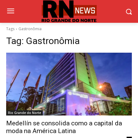
Tags
Gastronômia
Tag:
Gastronômia
Rio Grande do Norte
Medellín se consolida como a capital da
moda na América Latina