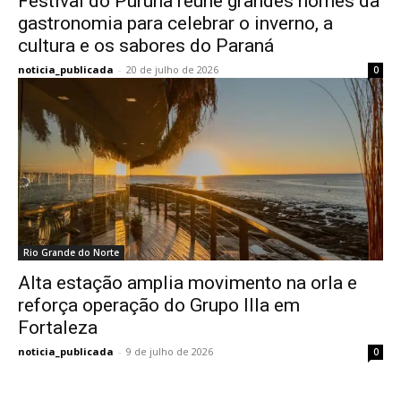
Festival do Purunã reúne grandes nomes da
gastronomia para celebrar o inverno, a
cultura e os sabores do Paraná
noticia_publicada
-
20 de julho de 2026
0
Rio Grande do Norte
Alta estação amplia movimento na orla e
reforça operação do Grupo Illa em
Fortaleza
noticia_publicada
-
9 de julho de 2026
0