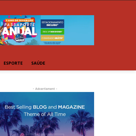
ESPORTE
SAÚDE
- Advertisment -