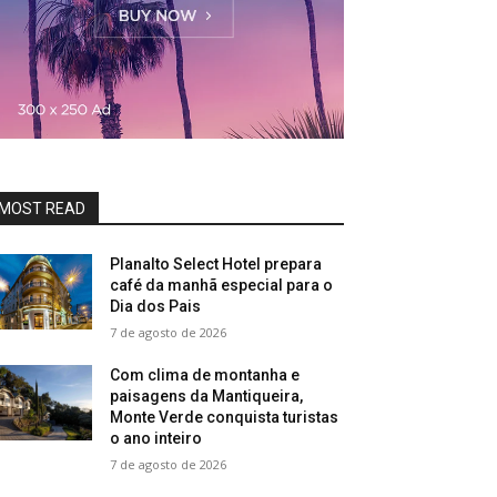
MOST READ
Planalto Select Hotel prepara
café da manhã especial para o
Dia dos Pais
7 de agosto de 2026
Com clima de montanha e
paisagens da Mantiqueira,
Monte Verde conquista turistas
o ano inteiro
7 de agosto de 2026