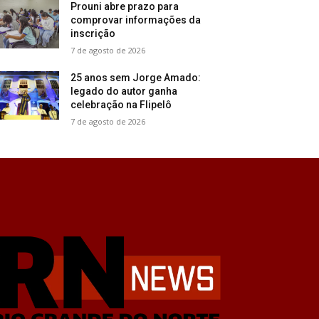
Prouni abre prazo para
comprovar informações da
inscrição
7 de agosto de 2026
25 anos sem Jorge Amado:
legado do autor ganha
celebração na Flipelô
7 de agosto de 2026