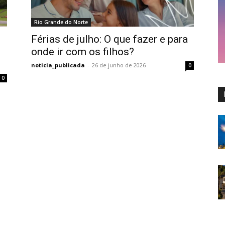
Rio Grande do Norte
Férias de julho: O que fazer e para
onde ir com os filhos?
noticia_publicada
-
26 de junho de 2026
0
0