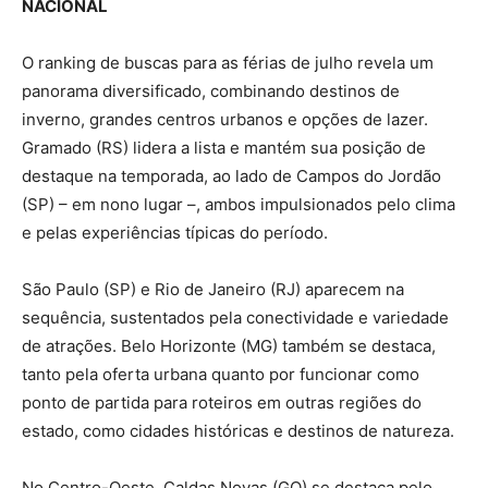
NACIONAL
O ranking de buscas para as férias de julho revela um
panorama diversificado, combinando destinos de
inverno, grandes centros urbanos e opções de lazer.
Gramado (RS) lidera a lista e mantém sua posição de
destaque na temporada, ao lado de Campos do Jordão
(SP) – em nono lugar –, ambos impulsionados pelo clima
e pelas experiências típicas do período.
São Paulo (SP) e Rio de Janeiro (RJ) aparecem na
sequência, sustentados pela conectividade e variedade
de atrações. Belo Horizonte (MG) também se destaca,
tanto pela oferta urbana quanto por funcionar como
ponto de partida para roteiros em outras regiões do
estado, como cidades históricas e destinos de natureza.
No Centro-Oeste, Caldas Novas (GO) se destaca pelo