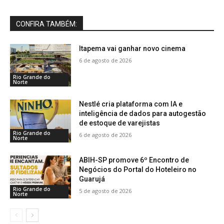
CONFIRA TAMBÉM:
Itapema vai ganhar novo cinema
6 de agosto de 2026
Rio Grande do
Norte
Nestlé cria plataforma com IA e
inteligência de dados para autogestão
de estoque de varejistas
Rio Grande do
6 de agosto de 2026
Norte
ABIH-SP promove 6º Encontro de
Negócios do Portal do Hoteleiro no
Guarujá
Rio Grande do
5 de agosto de 2026
Norte