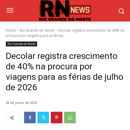
Home
Rio Grande do Norte
Decolar registra crescimento de 40% na
procura por viagens para as férias...
Rio Grande do Norte
Decolar registra crescimento
de 40% na procura por
viagens para as férias de julho
de 2026
28 de junho de 2026