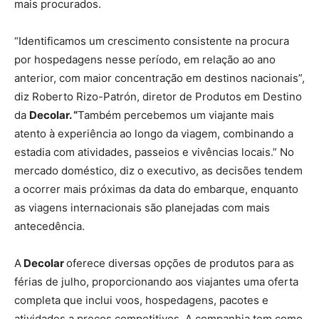
mais procurados.
“Identificamos um crescimento consistente na procura
por hospedagens nesse período, em relação ao ano
anterior, com maior concentração em destinos nacionais”,
diz Roberto Rizo-Patrón, diretor de Produtos em Destino
da
Decolar. “
Também percebemos um viajante mais
atento à experiência ao longo da viagem, combinando a
estadia com atividades, passeios e vivências locais.” No
mercado doméstico, diz o executivo, as decisões tendem
a ocorrer mais próximas da data do embarque, enquanto
as viagens internacionais são planejadas com mais
antecedência.
A
Decolar
oferece diversas opções de produtos para as
férias de julho, proporcionando aos viajantes uma oferta
completa que inclui voos, hospedagens, pacotes e
atividades a preços competitivos. A companhia tem como