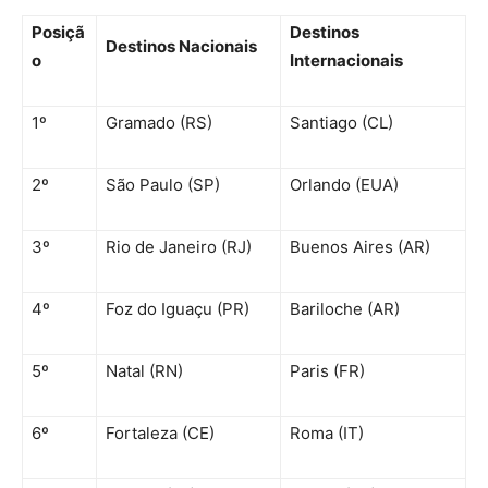
Posiçã
Destinos
Destinos Nacionais
o
Internacionais
1º
Gramado (RS)
Santiago (CL)
2º
São Paulo (SP)
Orlando (EUA)
3º
Rio de Janeiro (RJ)
Buenos Aires (AR)
4º
Foz do Iguaçu (PR)
Bariloche (AR)
5º
Natal (RN)
Paris (FR)
6º
Fortaleza (CE)
Roma (IT)