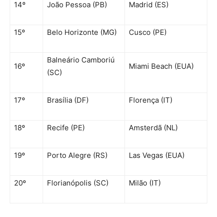
14º
João Pessoa (PB)
Madrid (ES)
15º
Belo Horizonte (MG)
Cusco (PE)
Balneário Camboriú
16º
Miami Beach (EUA)
(SC)
17º
Brasília (DF)
Florença (IT)
18º
Recife (PE)
Amsterdã (NL)
19º
Porto Alegre (RS)
Las Vegas (EUA)
20º
Florianópolis (SC)
Milão (IT)