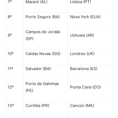
7º
Maceió (AL)
Lisboa (PT)
8º
Porto Seguro (BA)
Nova York (EUA)
Campos do Jordão
9º
Ushuaia (AR)
(SP)
10º
Caldas Novas (GO)
Londres (UK)
11º
Salvador (BA)
Barcelona (ES)
Porto de Galinhas
12º
Punta Cana (DO)
(PE)
13º
Curitiba (PR)
Cancún (MX)