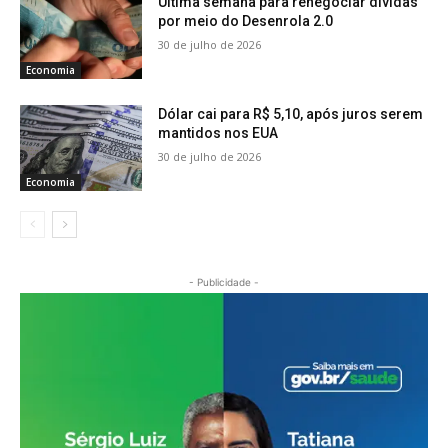
Última semana para renegociar dívidas
por meio do Desenrola 2.0
30 de julho de 2026
Economia
Dólar cai para R$ 5,10, após juros serem
mantidos nos EUA
30 de julho de 2026
Economia
- Publicidade -