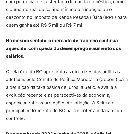
com potencial de sustentar a demanda doméstica, como
o aumento real do salário mínimo e a isenção ou o
desconto no Imposto de Renda Pessoa Física (IRPF) para
quem ganha até R$ 5 mil ou R$ 7 mil.
No mesmo sentido, o mercado de trabalho continua
aquecido, com queda do desemprego e aumento dos
salários.
O relatório do BC apresenta as diretrizes das políticas
adotadas pelo Comitê de Política Monetária (Copom) para
a definição da taxa básica de juros, a Selic, e avalia a
evolução recente e as perspectivas da economia,
especialmente as projeções de inflação. A Selic é o
principal instrumento do BC para manter a inflação sob
controle.
De setembro de 2024 a junho de 2025, a Selic foi