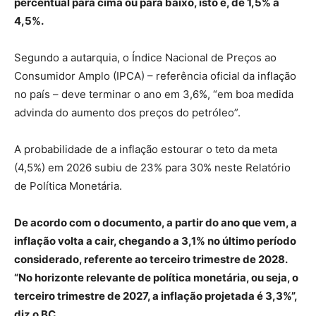
percentual para cima ou para baixo, isto é, de 1,5% a
4,5%.
Segundo a autarquia, o Índice Nacional de Preços ao
Consumidor Amplo (IPCA) – referência oficial da inflação
no país – deve terminar o ano em 3,6%, “em boa medida
advinda do aumento dos preços do petróleo”.
A probabilidade de a inflação estourar o teto da meta
(4,5%) em 2026 subiu de 23% para 30% neste Relatório
de Política Monetária.
De acordo com o documento, a partir do ano que vem, a
inflação volta a cair, chegando a 3,1% no último período
considerado, referente ao terceiro trimestre de 2028.
“No horizonte relevante de política monetária, ou seja, o
terceiro trimestre de 2027, a inflação projetada é 3,3%”,
diz o BC.