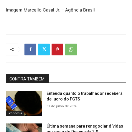
Imagem Marcello Casal Jr. – Agência Brasil
CONFIRA TAMBÉM:
Entenda quanto o trabalhador receberá
de lucro do FGTS
31 de julho de 2026
Economia
Última semana para renegociar dívidas
por meio do Desenrola 2.0