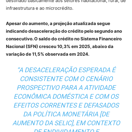
destinado basicamente aos setores habitacional, rural, de
infraestrutura e ao microcrédito.
Apesar do aumento, a projeção atualizada segue
indicando desaceleração do crédito pelo segundo ano
consecutivo. O saldo do crédito no Sistema Financeiro
Nacional (SFN) cresceu 10,3% em 2025, abaixo da
variação de 11,5% observada em 2024.
“A DESACELERAÇÃO ESPERADA É
CONSISTENTE COM O CENÁRIO
PROSPECTIVO PARA A ATIVIDADE
ECONÔMICA DOMÉSTICA E COM OS
EFEITOS CORRENTES E DEFASADOS
DA POLÍTICA MONETÁRIA [DE
AUMENTO DA SELIC], EM CONTEXTO
DE ENDIVIDAMENTO E