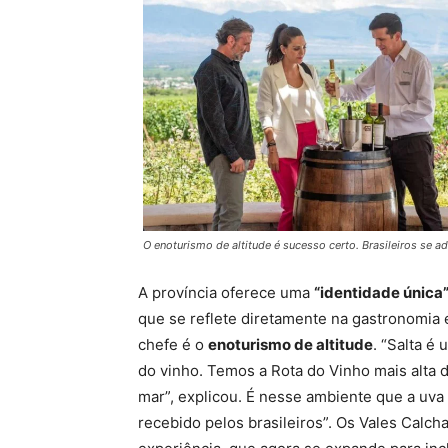
O enoturismo de altitude é sucesso certo. Brasileiros se 
A província oferece uma
“identidade única
que se reflete diretamente na gastronomia e
chefe é o
enoturismo de altitude
. “Salta é
do vinho. Temos a Rota do Vinho mais alta 
mar”, explicou. É nesse ambiente que a uva
recebido pelos brasileiros”. Os Vales Calc