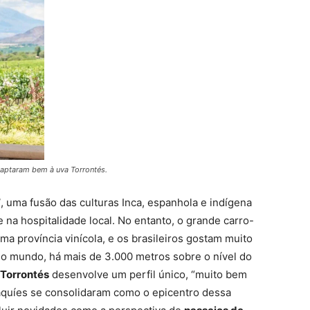
adaptaram bem à uva Torrontés.
”
, uma fusão das culturas Inca, espanhola e indígena
 na hospitalidade local. No entanto, o grande carro-
 uma província vinícola, e os brasileiros gostam muito
do mundo, há mais de 3.000 metros sobre o nível do
Torrontés
desenvolve um perfil único, “muito bem
haquíes se consolidaram como o epicentro dessa