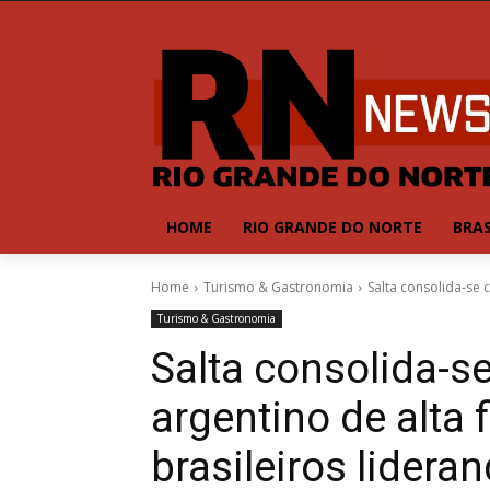
HOME
RIO GRANDE DO NORTE
BRAS
Home
Turismo & Gastronomia
Salta consolida-se 
Turismo & Gastronomia
Salta consolida-s
argentino de alta 
brasileiros lider