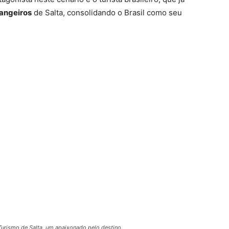
rangeiros
de Salta, consolidando o Brasil como seu
Turismo de Salta, um apaixonado pelo destino.