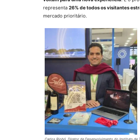
representa
26% de todos os visitantes est
mercado prioritário.
Carlos Riobó, Diretor de Desenvolvimento do Instituto de 