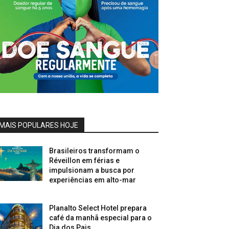
MAIS POPULARES HOJE
Brasileiros transformam o
Réveillon em férias e
impulsionam a busca por
experiências em alto-mar
Planalto Select Hotel prepara
café da manhã especial para o
Dia dos Pais