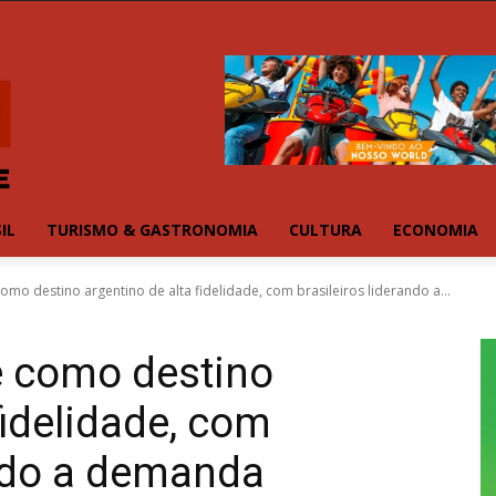
IL
TURISMO & GASTRONOMIA
CULTURA
ECONOMIA
como destino argentino de alta fidelidade, com brasileiros liderando a...
e como destino
fidelidade, com
ando a demanda