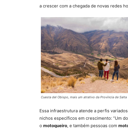
a crescer com a chegada de novas redes hot
Cuesta del Obispo, mais um atrativo da Província de Salta
Essa infraestrutura atende a perfis variados
nichos específicos em crescimento: “Um dos
o
motoqueiro
, e também pessoas com
mot