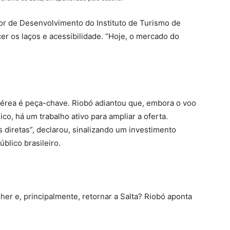
tor de Desenvolvimento do Instituto de Turismo de
cer os laços e acessibilidade. “Hoje, o mercado do
 aérea é peça-chave. Riobó adiantou que, embora o voo
ico, há um trabalho ativo para ampliar a oferta.
s diretas”, declarou, sinalizando um investimento
úblico brasileiro.
her e, principalmente, retornar a Salta? Riobó aponta