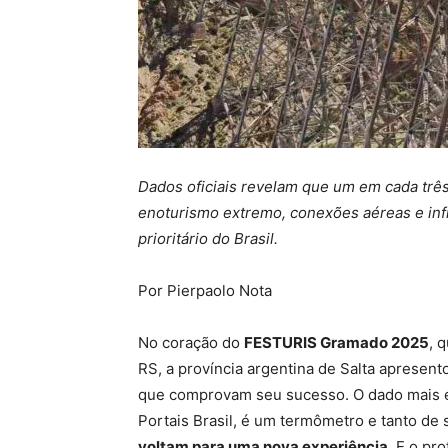
Dados oficiais revelam que um em cada três 
enoturismo extremo, conexões aéreas e infr
prioritário do Brasil.
Por Pierpaolo Nota
No coração do
FESTURIS Gramado 2025
, 
RS, a província argentina de Salta apresen
que comprovam seu sucesso. O dado mais e
Portais Brasil, é um termômetro e tanto de 
voltam para uma nova experiência
. E o pr