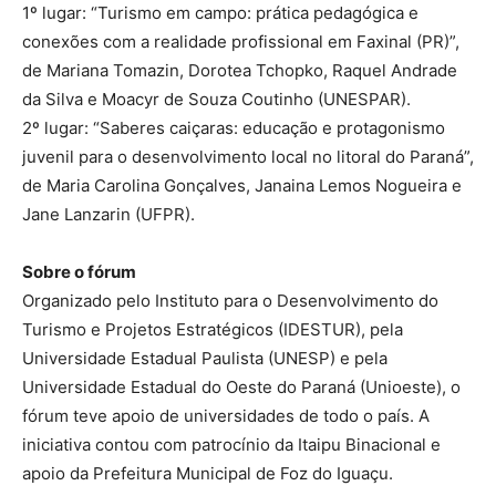
1º lugar: “Turismo em campo: prática pedagógica e
conexões com a realidade profissional em Faxinal (PR)”,
de Mariana Tomazin, Dorotea Tchopko, Raquel Andrade
da Silva e Moacyr de Souza Coutinho (UNESPAR).
2º lugar: “Saberes caiçaras: educação e protagonismo
juvenil para o desenvolvimento local no litoral do Paraná”,
de Maria Carolina Gonçalves, Janaina Lemos Nogueira e
Jane Lanzarin (UFPR).
Sobre o fórum
Organizado pelo Instituto para o Desenvolvimento do
Turismo e Projetos Estratégicos (IDESTUR), pela
Universidade Estadual Paulista (UNESP) e pela
Universidade Estadual do Oeste do Paraná (Unioeste), o
fórum teve apoio de universidades de todo o país. A
iniciativa contou com patrocínio da Itaipu Binacional e
apoio da Prefeitura Municipal de Foz do Iguaçu.