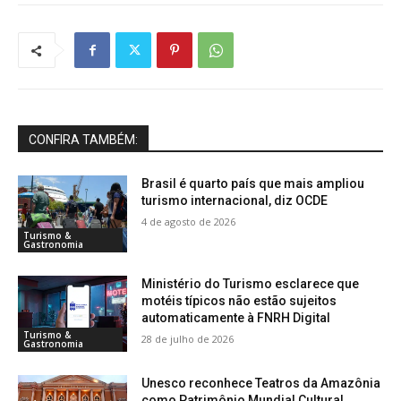
CONFIRA TAMBÉM:
Brasil é quarto país que mais ampliou
turismo internacional, diz OCDE
4 de agosto de 2026
Turismo &
Gastronomia
Ministério do Turismo esclarece que
motéis típicos não estão sujeitos
automaticamente à FNRH Digital
Turismo &
28 de julho de 2026
Gastronomia
Unesco reconhece Teatros da Amazônia
como Patrimônio Mundial Cultural