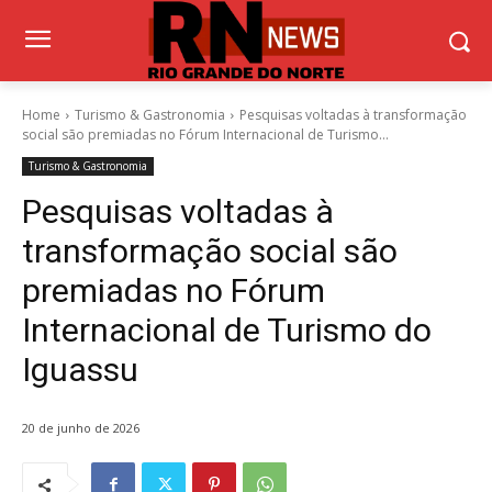
Home
Turismo & Gastronomia
Pesquisas voltadas à transformação
social são premiadas no Fórum Internacional de Turismo...
Turismo & Gastronomia
Pesquisas voltadas à
transformação social são
premiadas no Fórum
Internacional de Turismo do
Iguassu
20 de junho de 2026