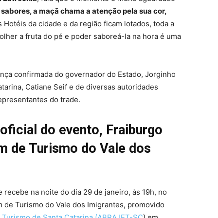
 sabores, a maçã chama a atenção pela sua cor,
s Hotéis da cidade e da região ficam lotados, toda a
olher a fruta do pé e poder saboreá-la na hora é uma
ença confirmada do governador do Estado, Jorginho
tarina, Catiane Seif e de diversas autoridades
representantes do trade.
ficial do evento, Fraiburgo
m de Turismo do Vale dos
 recebe na noite do dia 29 de janeiro, às 19h, no
m de Turismo do Vale dos Imigrantes, promovido
de Turismo de Santa Catarina (ABRAJET-SC
) em