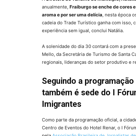
anualmente,
Fraiburgo se enche de cores e
aroma e por ser uma delícia
, nesta época o
cadeia do Trade Turístico ganha com isso, c
experiência sem igual, conclui Natália.
A solenidade do dia 30 contará com a pres
Mello, da Secretária de Turismo de Santa Ca
regionais, lideranças do setor produtivo e 
Seguindo a programação o
também é sede do I Fóru
Imigrantes
Como parte da programação oficial, a cidade
Centro de Eventos do Hotel Renar, o I Fóru
pela
Associação Brasileira de Jornalistas 