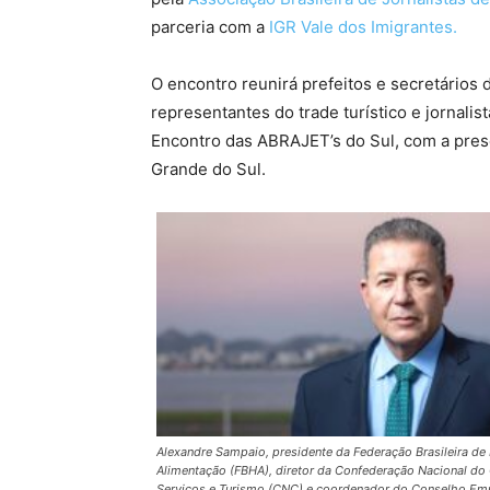
parceria com a
IGR Vale dos Imigrantes.
O encontro reunirá prefeitos e secretários 
representantes do trade turístico e jornal
Encontro das ABRAJET’s do Sul, com a prese
Grande do Sul.
Alexandre Sampaio, presidente da Federação Brasileira 
Alimentação (FBHA), diretor da Confederação Nacional do
Serviços e Turismo (CNC) e coordenador do Conselho Emp