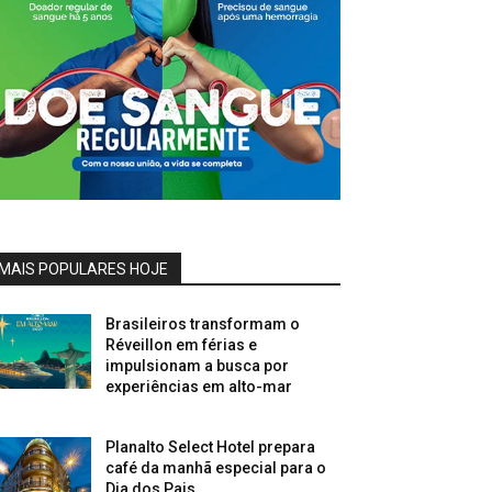
MAIS POPULARES HOJE
Brasileiros transformam o
Réveillon em férias e
impulsionam a busca por
experiências em alto-mar
Planalto Select Hotel prepara
café da manhã especial para o
Dia dos Pais