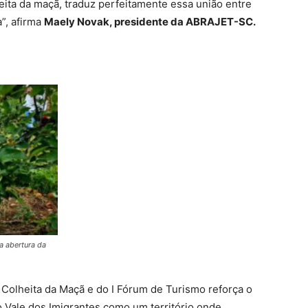
heita da maçã, traduz perfeitamente essa união entre
a”, afirma
Maely Novak, presidente da ABRAJET-SC.
a abertura da
a Colheita da Maçã e do I Fórum de Turismo reforça o
 Vale dos Imigrantes como um território onde