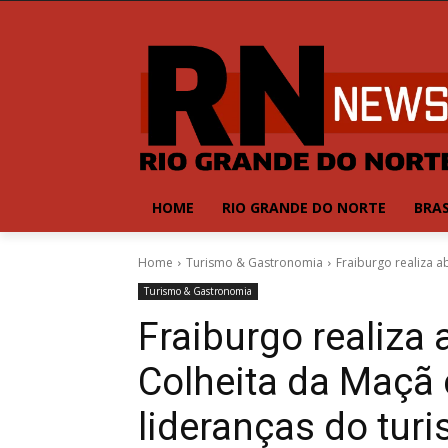
HOME
RIO GRANDE DO NORTE
BRAS
Home
Turismo & Gastronomia
Fraiburgo realiza a
Turismo & Gastronomia
Fraiburgo realiza 
Colheita da Maçã
lideranças do tur