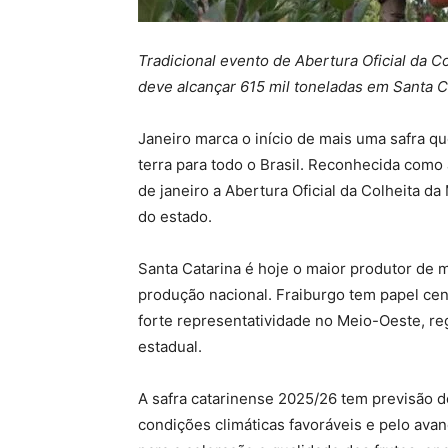
Tradicional evento de Abertura Oficial da C
deve alcançar 615 mil toneladas em Santa C
Janeiro marca o início de mais uma safra q
terra para todo o Brasil. Reconhecida como 
de janeiro a Abertura Oficial da Colheita d
do estado.
Santa Catarina é hoje o maior produtor de 
produção nacional. Fraiburgo tem papel cen
forte representatividade no Meio-Oeste, r
estadual.
A safra catarinense 2025/26 tem previsão de
condições climáticas favoráveis e pelo ava