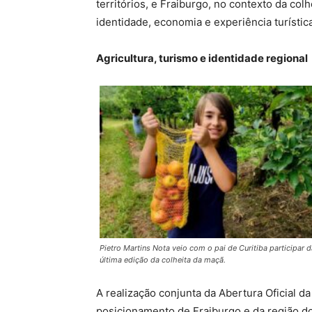
territórios, e Fraiburgo, no contexto da col
identidade, economia e experiência turístic
Agricultura, turismo e identidade regional
Pietro Martins Nota veio com o pai de Curitiba participar d
última edição da colheita da maçã.
A realização conjunta da Abertura Oficial d
posicionamento de Fraiburgo e da região do