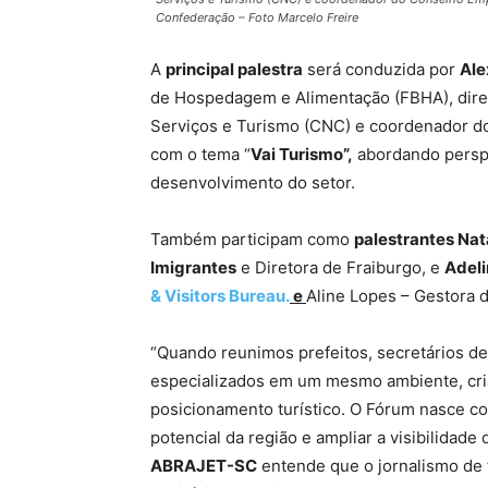
Confederação – Foto Marcelo Freire
A
principal palestra
será conduzida por
Ale
de Hospedagem e Alimentação (FBHA), dire
Serviços e Turismo (CNC) e coordenador d
com o tema “
Vai Turismo”,
abordando perspe
desenvolvimento do setor.
Também participam como
palestrantes Nat
Imigrantes
e Diretora de Fraiburgo, e
Adeli
& Visitors Bureau.
e
Aline Lopes – Gestora
“Quando reunimos prefeitos, secretários de 
especializados em um mesmo ambiente, cri
posicionamento turístico. O Fórum nasce co
potencial da região e ampliar a visibilidad
ABRAJET-SC
entende que o jornalismo de 