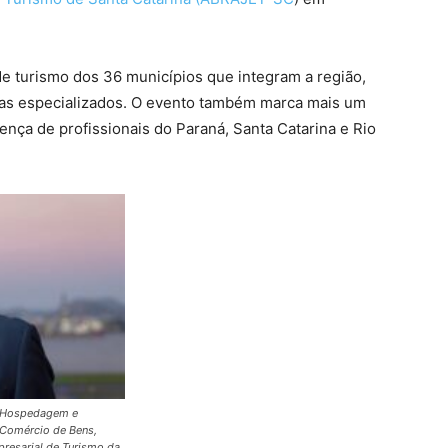
de turismo dos 36 municípios que integram a região,
istas especializados. O evento também marca mais um
nça de profissionais do Paraná, Santa Catarina e Rio
de Hospedagem e
 Comércio de Bens,
resarial de Turismo da