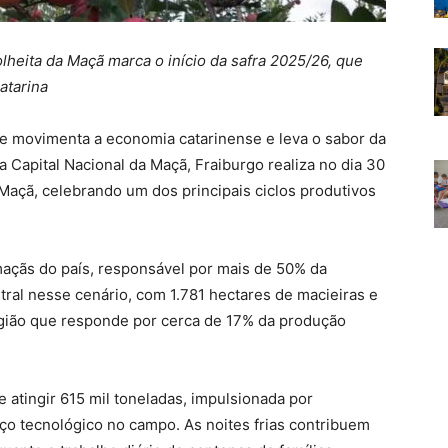
olheita da Maçã marca o início da safra 2025/26, que
atarina
ue movimenta a economia catarinense e leva o sabor da
a Capital Nacional da Maçã, Fraiburgo realiza no dia 30
a Maçã, celebrando um dos principais ciclos produtivos
maçãs do país, responsável por mais de 50% da
tral nesse cenário, com 1.781 hectares de macieiras e
egião que responde por cerca de 17% da produção
 atingir 615 mil toneladas, impulsionada por
nço tecnológico no campo. As noites frias contribuem