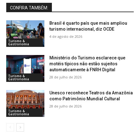
CONFIRA TAMBÉM:
Brasil é quarto país que mais ampliou
turismo internacional, diz OCDE
4 de agosto de 2026
Turismo &
Gastronomia
Ministério do Turismo esclarece que
motéis típicos não estão sujeitos
automaticamente à FNRH Digital
Turismo &
28 de julho de 2026
Gastronomia
Unesco reconhece Teatros da Amazônia
como Patrimônio Mundial Cultural
28 de julho de 2026
Turismo &
Gastronomia