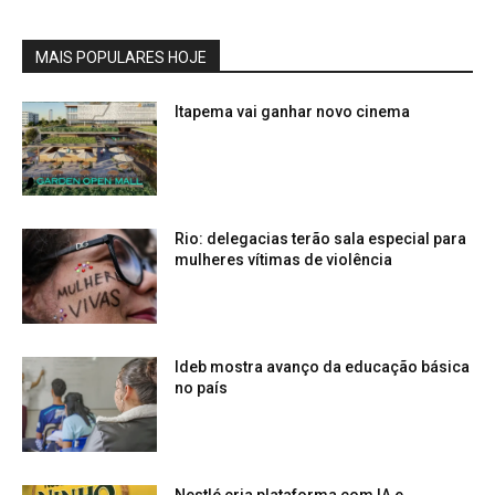
MAIS POPULARES HOJE
Itapema vai ganhar novo cinema
Rio: delegacias terão sala especial para
mulheres vítimas de violência
Ideb mostra avanço da educação básica
no país
Nestlé cria plataforma com IA e