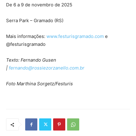
De 6 a 9 de novembro de 2025
Serra Park – Gramado (RS)
Mais informações:
www.festurisgramado.com
e
@festurisgramado
Texto: Fernando Gusen
|
fernando@rossiezorzanello.com.br
Foto Marthina Sorgetz/Festuris