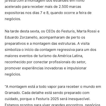
já está com a montagem dos estandes em ritmo
acelerado para receber mais de 2.500 marcas
expositoras nos dias 7 e 8, quando ocorre a feira de
negócios.
Na tarde desta sexta, os CEOs do Festuris, Marta Rossi e
Eduardo Zorzanello, acompanharam de perto os
preparativos e a montagem das estruturas. A visita
simboliza o início da contagem regressiva para um dos
maiores eventos de turismo da América Latina,
reconhecido por conectar profissionais do setor,
promover experiências inovadoras e impulsionar
negócios.
“A montagem está a todo vapor para receber o mundo em
Gramado. Cada detalhe está sendo preparado com
cuidado, porque o Festuris 2025 será inesquecível.
Estamos prontos para viver grandes encontros, negócios