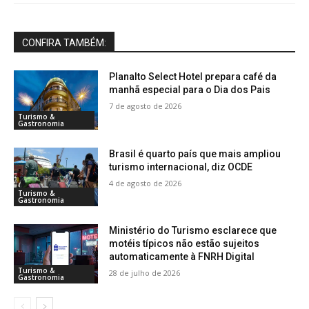
CONFIRA TAMBÉM:
Planalto Select Hotel prepara café da
manhã especial para o Dia dos Pais
7 de agosto de 2026
Turismo &
Gastronomia
Brasil é quarto país que mais ampliou
turismo internacional, diz OCDE
4 de agosto de 2026
Turismo &
Gastronomia
Ministério do Turismo esclarece que
motéis típicos não estão sujeitos
automaticamente à FNRH Digital
Turismo &
28 de julho de 2026
Gastronomia