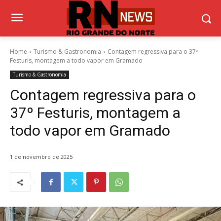
Home
Turismo & Gastronomia
Contagem regressiva para o 37º
Festuris, montagem a todo vapor em Gramado
Turismo & Gastronomia
Contagem regressiva para o
37º Festuris, montagem a
todo vapor em Gramado
1 de novembro de 2025