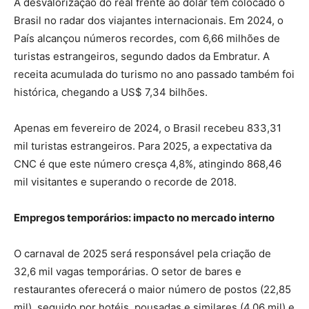
A desvalorização do real frente ao dólar tem colocado o
Brasil no radar dos viajantes internacionais. Em 2024, o
País alcançou números recordes, com 6,66 milhões de
turistas estrangeiros, segundo dados da Embratur. A
receita acumulada do turismo no ano passado também foi
histórica, chegando a US$ 7,34 bilhões.
Apenas em fevereiro de 2024, o Brasil recebeu 833,31
mil turistas estrangeiros. Para 2025, a expectativa da
CNC é que este número cresça 4,8%, atingindo 868,46
mil visitantes e superando o recorde de 2018.
Empregos temporários: impacto no mercado interno
O carnaval de 2025 será responsável pela criação de
32,6 mil vagas temporárias. O setor de bares e
restaurantes oferecerá o maior número de postos (22,85
mil), seguido por hotéis, pousadas e similares (4,06 mil) e