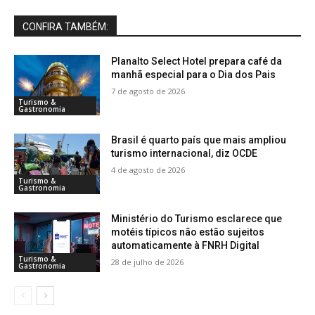
CONFIRA TAMBÉM:
Planalto Select Hotel prepara café da
manhã especial para o Dia dos Pais
7 de agosto de 2026
Turismo &
Gastronomia
Brasil é quarto país que mais ampliou
turismo internacional, diz OCDE
4 de agosto de 2026
Turismo &
Gastronomia
Ministério do Turismo esclarece que
motéis típicos não estão sujeitos
automaticamente à FNRH Digital
Turismo &
28 de julho de 2026
Gastronomia