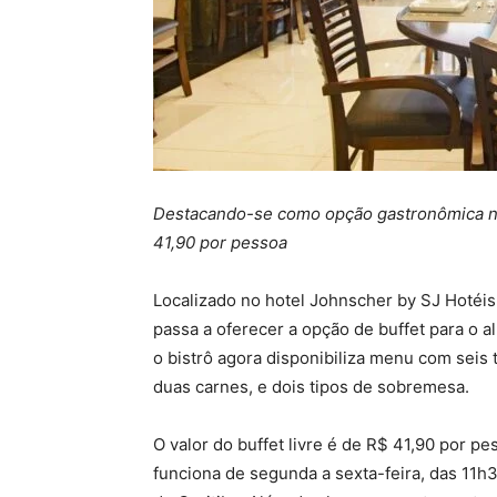
Destacando-se como opção gastronômica no c
41,90 por pessoa
Localizado no hotel Johnscher by SJ Hotéis 
passa a oferecer a opção de buffet para o a
o bistrô agora disponibiliza menu com seis 
duas carnes, e dois tipos de sobremesa.
O valor do buffet livre é de R$ 41,90 por p
funciona de segunda a sexta-feira, das 11h