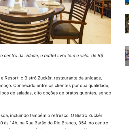
entro da cidade, o buffet livre tem o valor de R$
e Resort, o Bistrô Zuckêr, restaurante da unidade,
lmoço. Conhecido entre os clientes por sua qualidade,
tipos de saladas, oito opções de pratos quentes, sendo
essoa, incluindo também o refresco. O Bistrô Zuckêr
30 às 14h, na Rua Barão do Rio Branco, 354, no centro