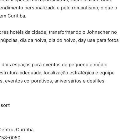
atendimento personalizado e pelo romantismo, o que o
em Curitiba.
ores hotéis da cidade, transformando o Johnscher no
núpcias, dia da noiva, dia do noivo, day use para fotos
e dois espaços para eventos de pequeno e médio
strutura adequada, localização estratégica e equipe
, eventos corporativos, aniversários e desfiles.
esort
entro, Curitiba
9758-0050