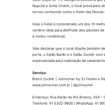
Nupcial e Suíte Charm, o local presa pelo 
tornou conhecido como o Hotel das Noivas 
Hoje o hotel é considerado um dos 10 melh
cenário ideal para desfrutar dos pacotes de 
e noites românticas.
Vale destacar que o local dispõe também d
porte, o Salão Barão e o Salão Zuckêr com e
especializada para realização de casamentos
Serviço:
Bistrô Zuckêr | Johnscher by SJ Hotéis e R
www.johnscher.com.br | @johnscher
Endereço: Rua Barão do Rio Branco, 354 – C
Telefone: 41 3302-9600 / WhatsApp: 41 9