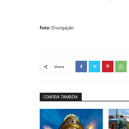
Foto:
Divulgação
Share
CONFIRA TAMBÉM: