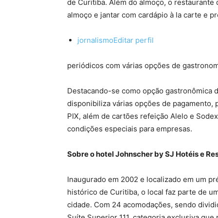
de Curitiba. Além do almoço, o restaurante 
almoço e jantar com cardápio à la carte e 
jornalismo
Editar perfil
periódicos com várias opções de gastronom
Destacando-se como opção gastronômica do 
disponibiliza várias opções de pagamento, 
PIX, além de cartões refeição Alelo e Sode
condições especiais para empresas.
Sobre o hotel Johnscher by SJ Hotéis e Re
Inaugurado em 2002 e localizado em um pr
histórico de Curitiba, o local faz parte de 
cidade. Com 24 acomodações, sendo dividid
Suíte Superior 111, categoria exclusiva que