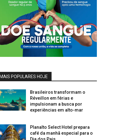
MAIS POPULARES HOJE
Brasileiros transformam o
Réveillon em férias e
impulsionam a busca por
experiências em alto-mar
Planalto Select Hotel prepara
café da manhã especial para o
Dia dos Pais