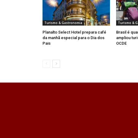
Turismo & Gastronomia
Turismo & G
Planalto Select Hotel prepara café
Brasil é qua
da manhã especial para o Dia dos
ampliou turi
Pais
OCDE