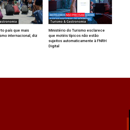
astronomia
Turismo & Gastronomia
rto país que mais
Ministério do Turismo esclarece
smo internacional, diz
que motéis típicos não estão
sujeitos automaticamente à FNRH
Digital