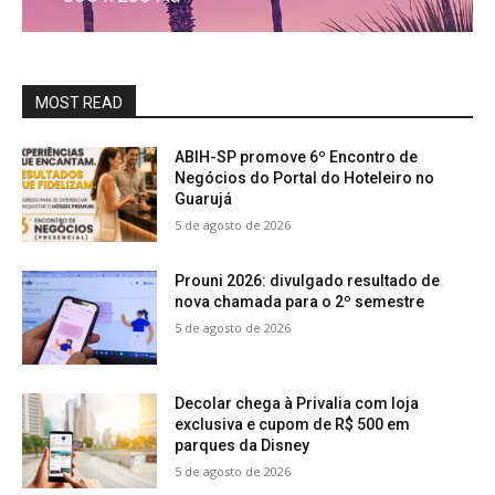
MOST READ
ABIH-SP promove 6º Encontro de
Negócios do Portal do Hoteleiro no
Guarujá
5 de agosto de 2026
Prouni 2026: divulgado resultado de
nova chamada para o 2º semestre
5 de agosto de 2026
Decolar chega à Privalia com loja
exclusiva e cupom de R$ 500 em
parques da Disney
5 de agosto de 2026