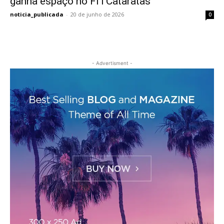
ganha espaço no FITCataratas
noticia_publicada
-
20 de junho de 2026
0
- Advertisment -