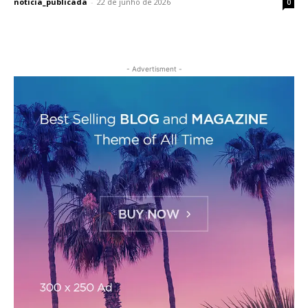
noticia_publicada
-
22 de junho de 2026
0
- Advertisment -