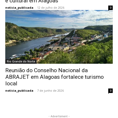
e cultural em Alagoas
noticia_publicada
-
12 de julho de 2026
0
Rio Grande do Norte
Reunião do Conselho Nacional da
ABRAJET em Alagoas fortalece turismo
local
noticia_publicada
-
7 de junho de 2026
0
- Advertisment -