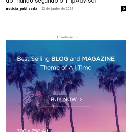
do mundo segundo o TripAdvisor
noticia_publicada
-
22 de junho de 2026
0
- Advertisment -