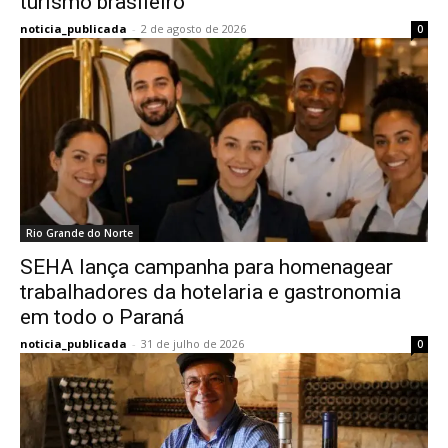
turismo brasileiro
noticia_publicada
-
2 de agosto de 2026
0
Rio Grande do Norte
SEHA lança campanha para homenagear
trabalhadores da hotelaria e gastronomia
em todo o Paraná
noticia_publicada
-
31 de julho de 2026
0