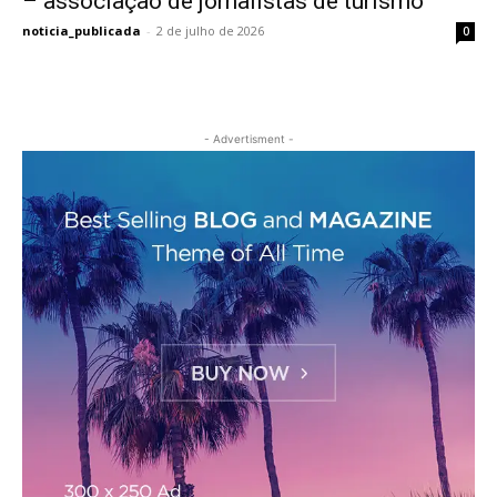
– associação de jornalistas de turismo
noticia_publicada
-
2 de julho de 2026
0
- Advertisment -