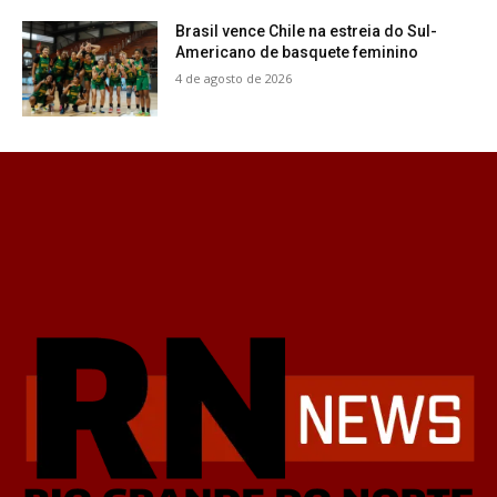
Brasil vence Chile na estreia do Sul-
Americano de basquete feminino
4 de agosto de 2026