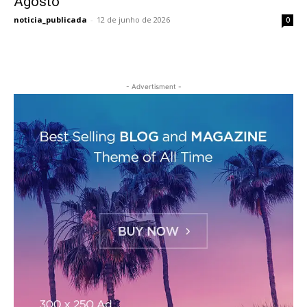
Agosto
noticia_publicada
-
12 de junho de 2026
0
- Advertisment -