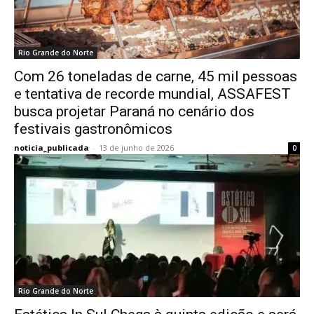
Rio Grande do Norte
Com 26 toneladas de carne, 45 mil pessoas
e tentativa de recorde mundial, ASSAFEST
busca projetar Paraná no cenário dos
festivais gastronômicos
noticia_publicada
-
13 de junho de 2026
0
Rio Grande do Norte