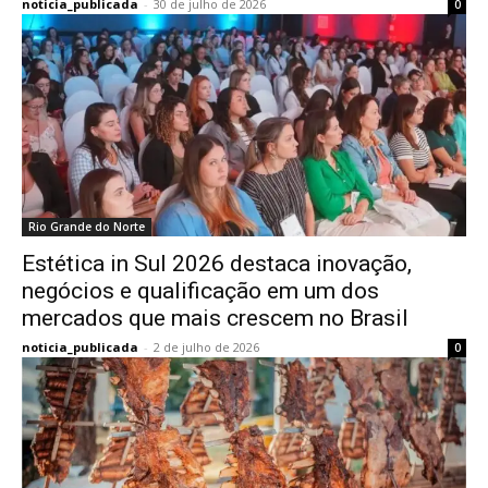
noticia_publicada
-
30 de julho de 2026
0
Rio Grande do Norte
Estética in Sul 2026 destaca inovação,
negócios e qualificação em um dos
mercados que mais crescem no Brasil
noticia_publicada
-
2 de julho de 2026
0