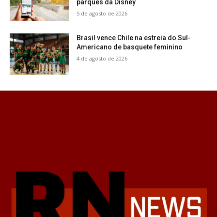
parques da Disney
5 de agosto de 2026
Brasil vence Chile na estreia do Sul-
Americano de basquete feminino
4 de agosto de 2026