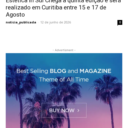
Estética In Sul Chega à quinta edição e será
realizado em Curitiba entre 15 e 17 de
Agosto
noticia_publicada
-
12 de junho de 2026
0
- Advertisment -