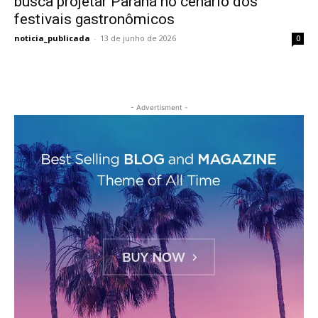
busca projetar Paraná no cenário dos
festivais gastronômicos
noticia_publicada
-
13 de junho de 2026
0
- Advertisment -