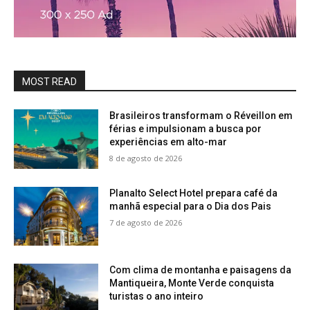
MOST READ
Brasileiros transformam o Réveillon em
férias e impulsionam a busca por
experiências em alto-mar
8 de agosto de 2026
Planalto Select Hotel prepara café da
manhã especial para o Dia dos Pais
7 de agosto de 2026
Com clima de montanha e paisagens da
Mantiqueira, Monte Verde conquista
turistas o ano inteiro