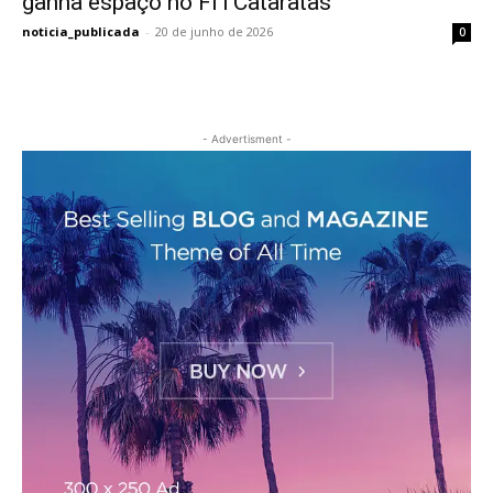
ganha espaço no FITCataratas
noticia_publicada
-
20 de junho de 2026
0
- Advertisment -