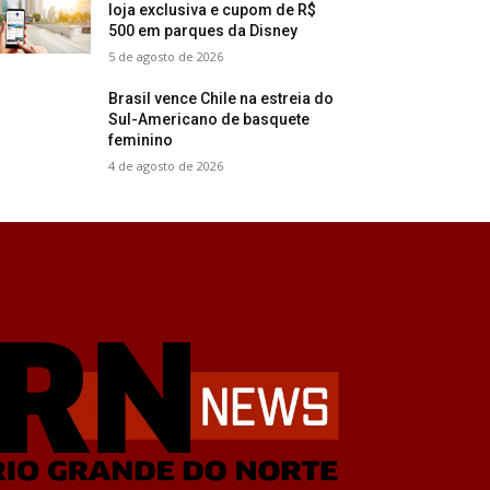
loja exclusiva e cupom de R$
500 em parques da Disney
5 de agosto de 2026
Brasil vence Chile na estreia do
Sul-Americano de basquete
feminino
4 de agosto de 2026