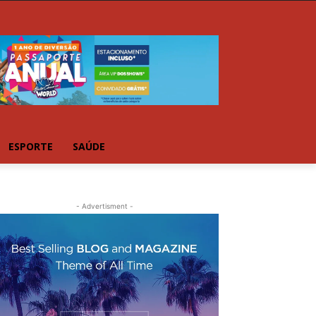
ESPORTE
SAÚDE
- Advertisment -