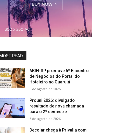
MOST READ
ABIH-SP promove 6º Encontro
de Negócios do Portal do
Hoteleiro no Guarujá
5 de agosto de 2026
Prouni 2026: divulgado
resultado de nova chamada
para o 2º semestre
5 de agosto de 2026
Decolar chega à Privalia com