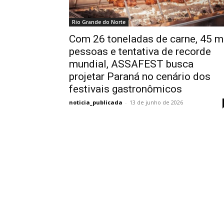
Rio Grande do Norte
Com 26 toneladas de carne, 45 m
pessoas e tentativa de recorde
mundial, ASSAFEST busca
projetar Paraná no cenário dos
festivais gastronômicos
noticia_publicada
-
13 de junho de 2026