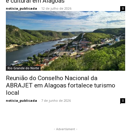
e cultural em Alagoas
noticia_publicada
-
12 de julho de 2026
0
Rio Grande do Norte
Reunião do Conselho Nacional da
ABRAJET em Alagoas fortalece turismo
local
noticia_publicada
-
7 de junho de 2026
0
- Advertisment -