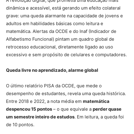
A revolução digital, que prometia uma educação mais
dinâmica e acessível, está gerando um efeito colateral
grave: uma queda alarmante na capacidade de jovens e
adultos em habilidades básicas como leitura e
matemática. Alertas da OCDE e do Inaf (Indicador de
Alfabetismo Funcional) pintam um quadro global de
retrocesso educacional, diretamente ligado ao uso
excessivo e sem propósito de celulares e computadores.
Queda livre no aprendizado, alarme global
O último relatório PISA da OCDE, que mede o
desempenho de estudantes, revela uma queda histórica.
Entre 2018 e 2022, a nota média em
matemática
despencou 15 pontos
– o que equivale a
perder quase
um semestre inteiro de estudos
. Em leitura, a queda foi
de 10 pontos.