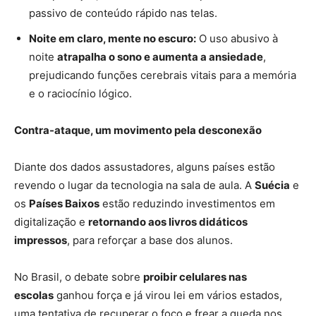
passivo de conteúdo rápido nas telas.
Noite em claro, mente no escuro:
O uso abusivo à
noite
atrapalha o sono e aumenta a ansiedade
,
prejudicando funções cerebrais vitais para a memória
e o raciocínio lógico.
Contra-ataque, um movimento pela desconexão
Diante dos dados assustadores, alguns países estão
revendo o lugar da tecnologia na sala de aula. A
Suécia
e
os
Países Baixos
estão reduzindo investimentos em
digitalização e
retornando aos livros didáticos
impressos
, para reforçar a base dos alunos.
No Brasil, o debate sobre
proibir celulares nas
escolas
ganhou força e já virou lei em vários estados,
uma tentativa de recuperar o foco e frear a queda nos