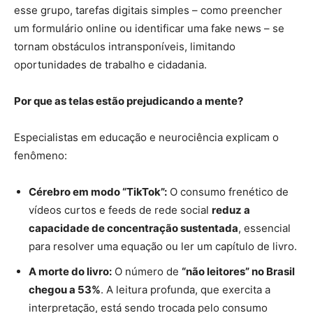
esse grupo, tarefas digitais simples – como preencher
um formulário online ou identificar uma fake news – se
tornam obstáculos intransponíveis, limitando
oportunidades de trabalho e cidadania.
Por que as telas estão prejudicando a mente?
Especialistas em educação e neurociência explicam o
fenômeno:
Cérebro em modo “TikTok”:
O consumo frenético de
vídeos curtos e feeds de rede social
reduz a
capacidade de concentração sustentada
, essencial
para resolver uma equação ou ler um capítulo de livro.
A morte do livro:
O número de
“não leitores” no Brasil
chegou a 53%
. A leitura profunda, que exercita a
interpretação, está sendo trocada pelo consumo