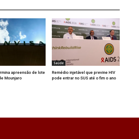
Saúde
rmina apreensão de lote
Remédio injetável que previne HIV
 de Mounjaro
pode entrar no SUS até o fim o ano