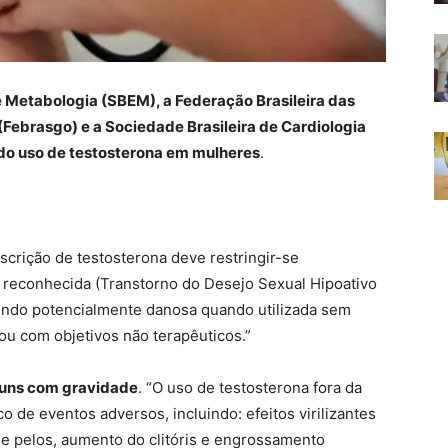
e Metabologia (SBEM), a Federação Brasileira das
(Febrasgo) e a Sociedade Brasileira de Cardiologia
ndo uso de testosterona em mulheres
.
scrição de testosterona deve restringir-se
e reconhecida (Transtorno do Desejo Sexual Hipoativo
sendo potencialmente danosa quando utilizada sem
ou com objetivos não terapêuticos.”
lguns com gravidade
. “O uso de testosterona fora da
 de eventos adversos, incluindo: efeitos virilizantes
e pelos, aumento do clitóris e engrossamento