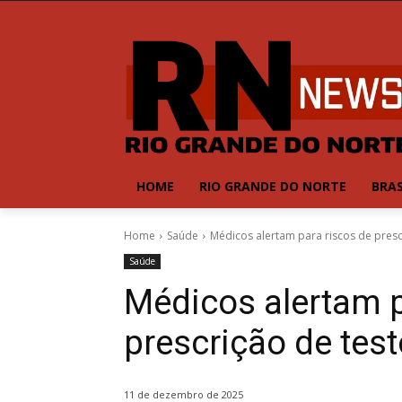
HOME
RIO GRANDE DO NORTE
BRAS
Home
Saúde
Médicos alertam para riscos de pres
Saúde
Médicos alertam p
prescrição de tes
11 de dezembro de 2025