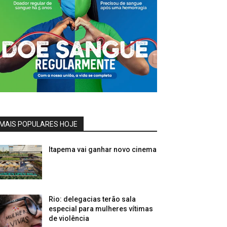
MAIS POPULARES HOJE
Itapema vai ganhar novo cinema
Rio: delegacias terão sala
especial para mulheres vítimas
de violência