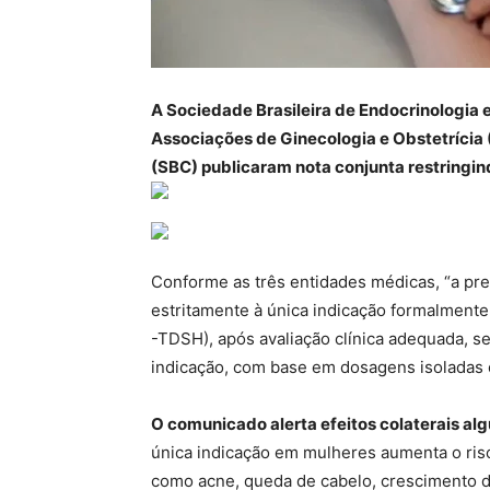
A Sociedade Brasileira de Endocrinologia 
Associações de Ginecologia e Obstetrícia 
(SBC) publicaram nota conjunta restringi
Conforme as três entidades médicas, “a pre
estritamente à única indicação formalment
-TDSH), após avaliação clínica adequada, 
indicação, com base em dosagens isoladas 
O comunicado alerta efeitos colaterais a
única indicação em mulheres aumenta o risco
como acne, queda de cabelo, crescimento d