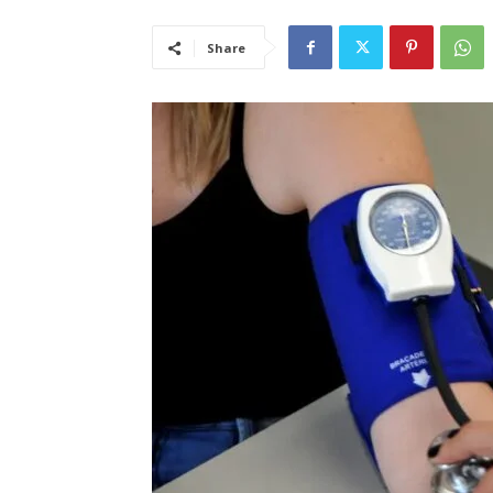
Share