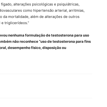
 fígado, alterações psicológicas e psiquiátricas,
diovasculares como hipertensão arterial, arritmias,
o da mortalidade, além de alterações de outros
e triglicerídeos.”
provou nenhuma formulação de testosterona para uso
ambém não reconhece “uso de testosterona para fins
ral, desempenho físico, disposição ou