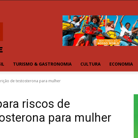
IL
TURISMO & GASTRONOMIA
CULTURA
ECONOMIA
crição de testosterona para mulher
ara riscos de
tosterona para mulher