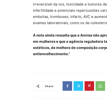
irreversível da voz, toxicidade e tumores de
infertilidade e potenciais repercussões car
embolias, tromboses, infarto, AVC e aument
exames laboratoriais, como os de colesterol 
A nota ainda ressalta que a Anvisa não a
em mulheres e que a agência reguladora t
estéticos, de melhora de composição corpo
antienvelhecimento.”
Share