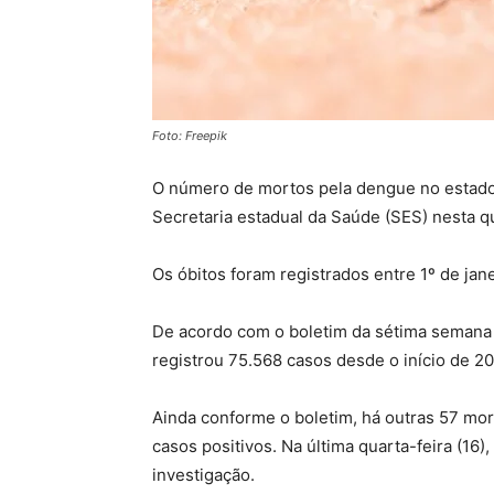
Foto: Freepik
O número de mortos pela dengue no estado 
Secretaria estadual da Saúde (SES) nesta qu
Os óbitos foram registrados entre 1º de jan
De acordo com o boletim da sétima semana 
registrou 75.568 casos desde o início de 2
Ainda conforme o boletim, há outras 57 mo
casos positivos. Na última quarta-feira (1
investigação.