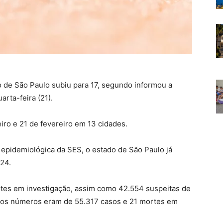
de São Paulo subiu para 17, segundo informou a
arta-feira (21).
eiro e 21 de fevereiro em 13 cidades.
epidemiológica da SES, o estado de São Paulo já
024.
rtes em investigação, assim como 42.554 suspeitas de
6), os números eram de 55.317 casos e 21 mortes em