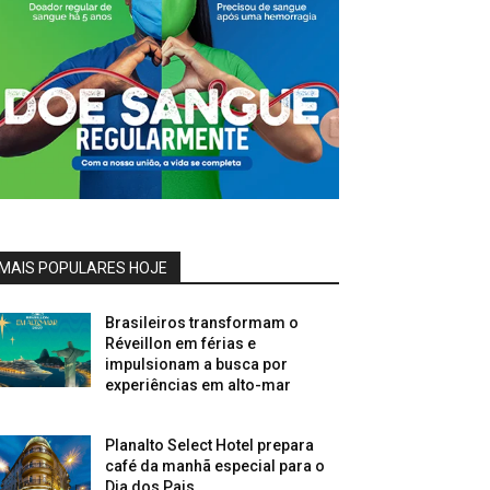
MAIS POPULARES HOJE
Brasileiros transformam o
Réveillon em férias e
impulsionam a busca por
experiências em alto-mar
Planalto Select Hotel prepara
café da manhã especial para o
Dia dos Pais