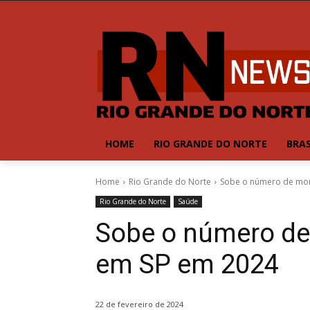
HOME
RIO GRANDE DO NORTE
BRAS
Home
Rio Grande do Norte
Sobe o número de mor
Rio Grande do Norte
Saúde
Sobe o número de
em SP em 2024
22 de fevereiro de 2024