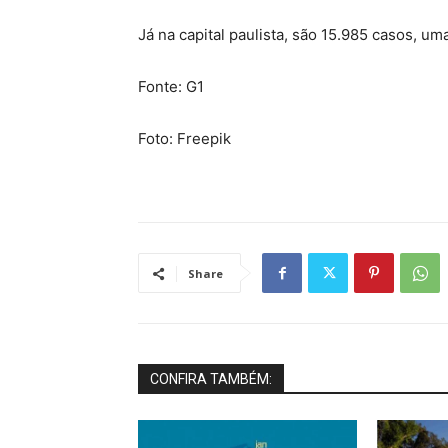
Já na capital paulista, são 15.985 casos, u
Fonte: G1
Foto: Freepik
Share
CONFIRA TAMBÉM: