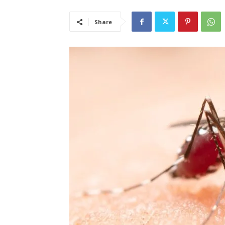
Share