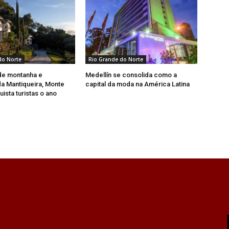
do Norte
Rio Grande do Norte
de montanha e
Medellín se consolida como a
a Mantiqueira, Monte
capital da moda na América Latina
ista turistas o ano