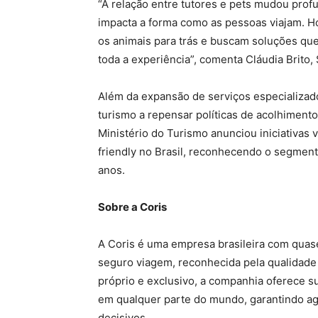
“A relação entre tutores e pets mudou prof
impacta a forma como as pessoas viajam. H
os animais para trás e buscam soluções que
toda a experiência”, comenta Cláudia Brito,
Além da expansão de serviços especializa
turismo a repensar políticas de acolhimento
Ministério do Turismo anunciou iniciativas
friendly no Brasil, reconhecendo o segmen
anos.
Sobre a Coris
A Coris é uma empresa brasileira com quas
seguro viagem, reconhecida pela qualidade
próprio e exclusivo, a companhia oferece s
em qualquer parte do mundo, garantindo a
decisivos.