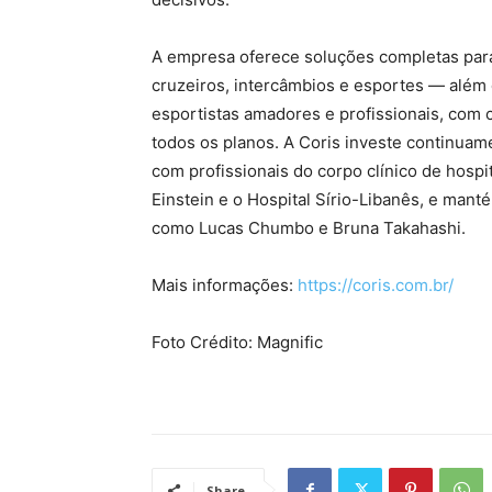
A empresa oferece soluções completas para 
cruzeiros, intercâmbios e esportes — além 
esportistas amadores e profissionais, com
todos os planos. A Coris investe continuam
com profissionais do corpo clínico de hospit
Einstein e o Hospital Sírio-Libanês, e mant
como Lucas Chumbo e Bruna Takahashi.
Mais informações:
https://coris.com.br/
Foto Crédito: Magnific
Share