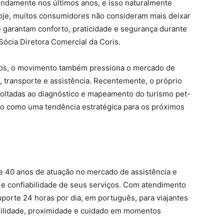
undamente nos últimos anos, e isso naturalmente
oje, muitos consumidores não consideram mais deixar
 garantam conforto, praticidade e segurança durante
 Sócia Diretora Comercial da Coris.
dos, o movimento também pressiona o mercado de
, transporte e assistência. Recentemente, o próprio
 voltadas ao diagnóstico e mapeamento do turismo pet-
to como uma tendência estratégica para os próximos
e 40 anos de atuação no mercado de assistência e
 e confiabilidade de seus serviços. Com atendimento
uporte 24 horas por dia, em português, para viajantes
gilidade, proximidade e cuidado em momentos