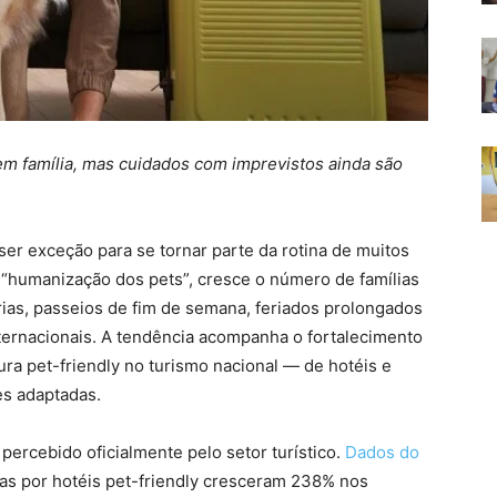
m família, mas cuidados com imprevistos ainda são
ser exceção para se tornar parte da rotina de muitos
 “humanização dos pets”, cresce o número de famílias
rias, passeios de fim de semana, feriados prolongados
nternacionais. A tendência acompanha o fortalecimento
ra pet-friendly no turismo nacional — de hotéis e
es adaptadas.
ercebido oficialmente pelo setor turístico.
Dados do
s por hotéis pet-friendly cresceram 238% nos