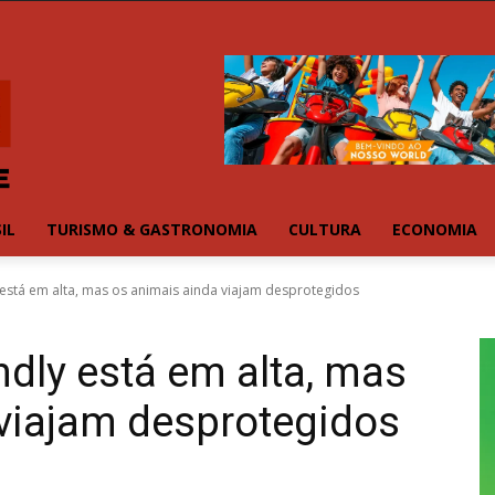
IL
TURISMO & GASTRONOMIA
CULTURA
ECONOMIA
 está em alta, mas os animais ainda viajam desprotegidos
ndly está em alta, mas
viajam desprotegidos