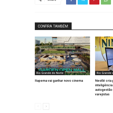
CONFIRA TAMBÉM:
Rio Grande do Norte
Rio Grande 
Itapema vai ganhar novo cinema
Nestlé cria
inteligênci
autogestão
varejistas