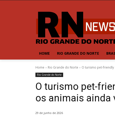
HOME
RIO GRANDE DO NORTE
BRAS
Home
Rio Grande do Norte
O turismo pet-friendly
Rio Grande do Norte
O turismo pet-frie
os animais ainda 
29 de junho de 2026