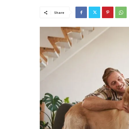
Share