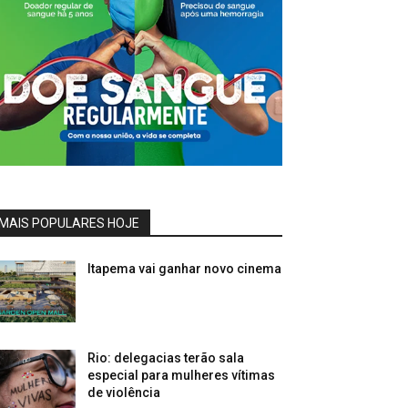
MAIS POPULARES HOJE
Itapema vai ganhar novo cinema
Rio: delegacias terão sala
especial para mulheres vítimas
de violência