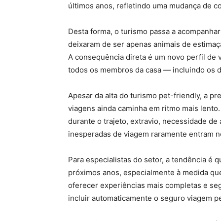
últimos anos, refletindo uma mudança de c
Desta forma, o turismo passa a acompanhar 
deixaram de ser apenas animais de estimaçã
A consequência direta é um novo perfil de 
todos os membros da casa — incluindo os d
Apesar da alta do turismo pet-friendly, a p
viagens ainda caminha em ritmo mais lent
durante o trajeto, extravio, necessidade d
inesperadas de viagem raramente entram no
Para especialistas do setor, a tendência é
próximos anos, especialmente à medida que 
oferecer experiências mais completas e seg
incluir automaticamente o seguro viagem pe