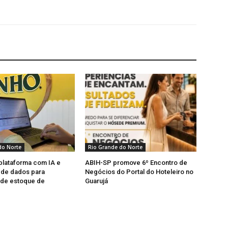
do Norte
Rio Grande do Norte
 plataforma com IA e
ABIH-SP promove 6º Encontro de
a de dados para
Negócios do Portal do Hoteleiro no
 de estoque de
Guarujá