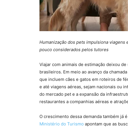
Humanização dos pets impulsiona viagens e
pouco considerados pelos tutores
Viajar com animais de estimação deixou de 
brasileiros. Em meio ao avanço da chamada
que incluem cães e gatos em roteiros de fé
e até viagens aéreas, sejam nacionais ou i
do mercado pet e a expansão da infraestrutu
restaurantes a companhias aéreas e atraçõ
O crescimento dessa demanda também já é p
Ministério do Turismo
apontam que as busca