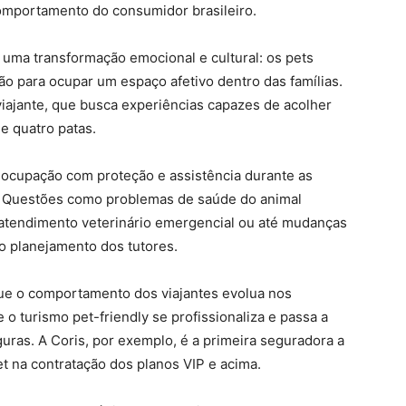
omportamento do consumidor brasileiro.
uma transformação emocional e cultural: os pets
o para ocupar um espaço afetivo dentro das famílias.
viajante, que busca experiências capazes de acolher
e quatro patas.
reocupação com proteção e assistência durante as
o. Questões como problemas de saúde do animal
e atendimento veterinário emergencial ou até mudanças
 planejamento dos tutores.
 que o comportamento dos viajantes evolua nos
o turismo pet-friendly se profissionaliza e passa a
uras. A Coris, por exemplo, é a primeira seguradora a
t na contratação dos planos VIP e acima.