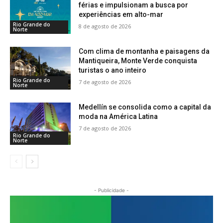
férias e impulsionam a busca por
experiências em alto-mar
Rio Grande do
8 de agosto de 2026
Norte
Com clima de montanha e paisagens da
Mantiqueira, Monte Verde conquista
turistas o ano inteiro
Rio Grande do
7 de agosto de 2026
Norte
Medellín se consolida como a capital da
moda na América Latina
7 de agosto de 2026
Rio Grande do
Norte
- Publicidade -