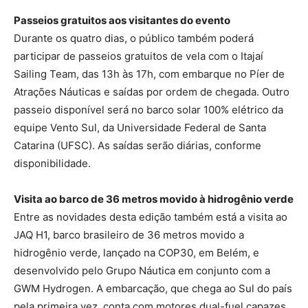
Passeios gratuitos aos visitantes do evento
Durante os quatro dias, o público também poderá
participar de passeios gratuitos de vela com o Itajaí
Sailing Team, das 13h às 17h, com embarque no Píer de
Atrações Náuticas e saídas por ordem de chegada. Outro
passeio disponível será no barco solar 100% elétrico da
equipe Vento Sul, da Universidade Federal de Santa
Catarina (UFSC). As saídas serão diárias, conforme
disponibilidade.
Visita ao barco de 36 metros movido à hidrogênio verde
Entre as novidades desta edição também está a visita ao
JAQ H1, barco brasileiro de 36 metros movido a
hidrogênio verde, lançado na COP30, em Belém, e
desenvolvido pelo Grupo Náutica em conjunto com a
GWM Hydrogen. A embarcação, que chega ao Sul do país
pela primeira vez, conta com motores dual-fuel capazes