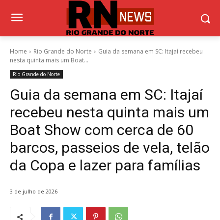
Home
Rio Grande do Norte
Guia da semana em SC: Itajaí recebeu
nesta quinta mais um Boat...
Rio Grande do Norte
Guia da semana em SC: Itajaí
recebeu nesta quinta mais um
Boat Show com cerca de 60
barcos, passeios de vela, telão
da Copa e lazer para famílias
3 de julho de 2026