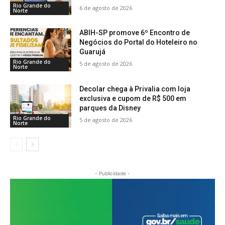
Rio Grande do
6 de agosto de 2026
Norte
ABIH-SP promove 6º Encontro de
Negócios do Portal do Hoteleiro no
Guarujá
Rio Grande do
5 de agosto de 2026
Norte
Decolar chega à Privalia com loja
exclusiva e cupom de R$ 500 em
parques da Disney
Rio Grande do
5 de agosto de 2026
Norte
- Publicidade -