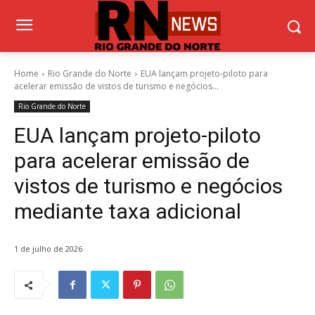
Home
Rio Grande do Norte
EUA lançam projeto-piloto para
acelerar emissão de vistos de turismo e negócios...
Rio Grande do Norte
EUA lançam projeto-piloto
para acelerar emissão de
vistos de turismo e negócios
mediante taxa adicional
1 de julho de 2026