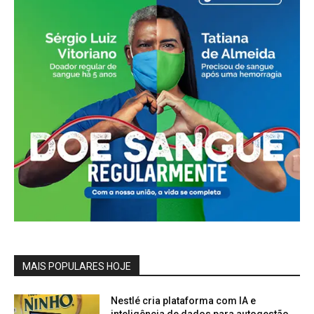
MAIS POPULARES HOJE
Nestlé cria plataforma com IA e
inteligência de dados para autogestão