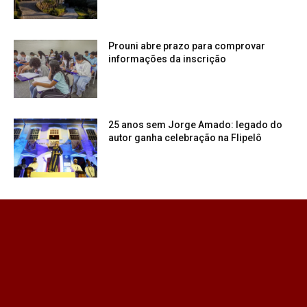
Prouni abre prazo para comprovar
informações da inscrição
25 anos sem Jorge Amado: legado do
autor ganha celebração na Flipelô