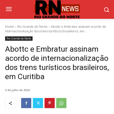
Home
Rio Grande do Norte
Abottc e Embratur assinam acordo de
internacionalização dos trens turísticos brasileiros, em...
Rio Grande do Norte
Abottc e Embratur assinam
acordo de internacionalização
dos trens turísticos brasileiros,
em Curitiba
6 de julho de 2026