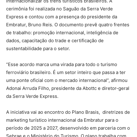
internacionalizar os trens turísticos brasileiros. A
cerimônia foi realizada no Saguão da Serra Verde
Express e contou com a presença do presidente da
Embratur, Bruno Reis. O documento prevê quatro frentes
de trabalho: promoção internacional, inteligência de
dados, capacitação do trade e certificação de
sustentabilidade para o setor.
“Esse acordo marca uma virada para todo o turismo
ferroviário brasileiro. É um setor inteiro que passa a ter
uma ponte oficial com o mercado internacional”, afirmou
Adonai Arruda Filho, presidente da Abottc e diretor-geral
da Serra Verde Express.
A iniciativa vai ao encontro do Plano Brasis, diretrizes de
marketing turístico internacional da Embratur para o
período de 2025 a 2027, desenvolvido em parceria com o
Sebrae e o Ministério do Turismo. O plano trabalha com