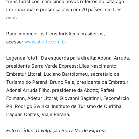
trens turísticos, com cinco novos roteiros no catálogo
internacional e presença ativa em 20 países, em três
anos.
Para conhecer os trens turísticos brasileiros,
acesse:
www.abottc.com.br
Legenda foto1: Da esquerda para direita: Adonai Arruda,
presidente Serra Verde Express; Lilas Nascimento,
Embratur Litoral; Luciano Bartolomeu, secretário de
Turismo do Paraná; Bruno Reis, presidente da Embratur;
Adonai Arruda Filho, presidente da Abottc; Rafael
Folmann, Adetur Litoral; Giovanni Bagatinni, Fecomércio
PR; Rodrigo Swinka, Instituto de Turismo de Curitiba;
Irapuan Cortes, Viaje Paraná.
Foto
Crédito: Divulgação Serra Verde Express