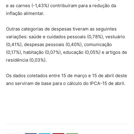
e as carnes (
-1,43%
) contribuíram para a redução da
inflação alimentar.
Outras categorias de despesas tiveram as seguintes
variações: saúde e cuidados pessoais (
0,78%
), vestuário
(
0,41%
), despesas pessoais (
0,40%
), comunicação
(
0,17%
), habitação (
0,07%
), educação (
0,05%
) e artigos de
residência (
0,03%
).
Os dados coletados entre 15 de março e 15 de abril deste
ano serviram de base para o cálculo do IPCA-15 de abril.