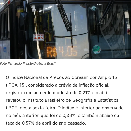
Foto Fernando Frazão/Agência Brasil
O Índice Nacional de Preços ao Consumidor Amplo 15
(IPCA-15), considerado a prévia da inflação oficial,
registrou um aumento modesto de
0,21%
em abril,
revelou o Instituto Brasileiro de Geografia e Estatística
(IBGE) nesta sexta-feira. O índice é inferior ao observado
no mês anterior, que foi de
0,36%
, e também abaixo da
taxa de
0,57%
de abril do ano passado.