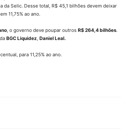
a da Selic. Desse total, R$ 45,1 bilhões devem deixar
 em 11,75% ao ano.
ano
, o governo deve poupar outros
R$ 264,4 bilhões
.
 da
BGC Liquidez
,
Daniel Leal.
centual, para 11,25% ao ano.