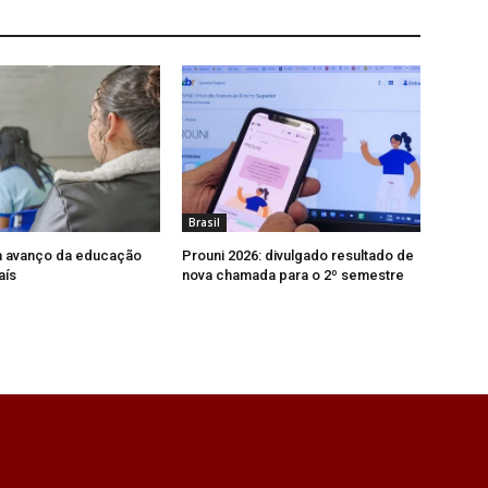
Brasil
a avanço da educação
Prouni 2026: divulgado resultado de
aís
nova chamada para o 2º semestre