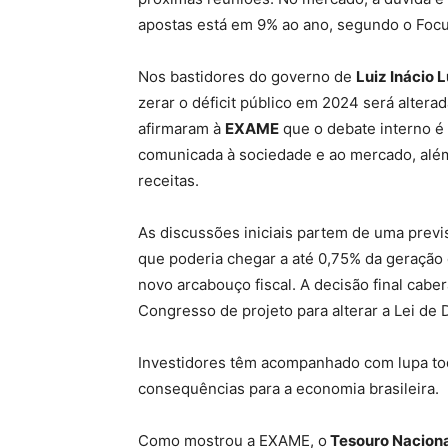
apostas está em 9% ao ano, segundo o Focu
Nos bastidores do governo de
Luiz Inácio L
zerar o déficit público em 2024 será altera
afirmaram à
EXAME
que o debate interno é
comunicada à sociedade e ao mercado, além
receitas.
As discussões iniciais partem de uma previs
que poderia chegar a até 0,75% da geração 
novo arcabouço fiscal. A decisão final cab
Congresso de projeto para alterar a Lei de 
Investidores têm acompanhado com lupa tod
consequências para a economia brasileira.
Como mostrou a EXAME, o
Tesouro Naciona