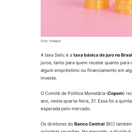
Foto: Freepik
A taxa Selic é a
taxa básica de juro no Brasi
juros, tanto para quem recebe quanto para 
algum empréstimo ou financiamento em alg
investe.
O Comitê de Política Monetária (
Copom
) re
ano, nesta quarta-feira, 31. Essa foi a quin
esperada pelo mercado.
Os diretores do
Banco Central
(BC) também 
próximas reuniões. No mercado, a dúvida é