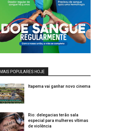
MAIS POPULARES HOJE
Itapema vai ganhar novo cinema
Rio: delegacias terão sala
especial para mulheres vítimas
de violência