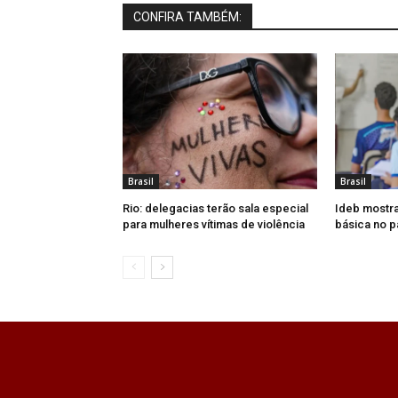
CONFIRA TAMBÉM:
Brasil
Brasil
Rio: delegacias terão sala especial
Ideb mostr
para mulheres vítimas de violência
básica no p