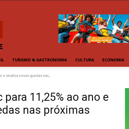
IL
TURISMO & GASTRONOMIA
CULTURA
ECONOMIA
 e sinaliza novas quedas nas...
 para 11,25% ao ano e
uedas nas próximas