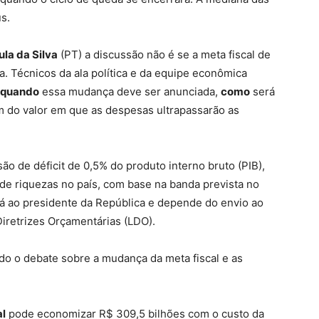
s.
ula da Silva
(PT) a discussão não é se a meta fiscal de
da. Técnicos da ala política e da equipe econômica
quando
essa mudança deve ser anunciada,
como
será
 do valor em que as despesas ultrapassarão as
ão de déficit de 0,5% do produto interno bruto (PIB),
de riquezas no país, com base na banda prevista no
erá ao presidente da República e depende do envio ao
Diretrizes Orçamentárias (LDO).
o o debate sobre a mudança da meta fiscal e as
l
pode economizar R$ 309,5 bilhões com o custo da