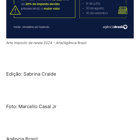
Arte imposto de renda 2024 – Arte/Agência Brasil
Edição: Sabrina Craide
Foto: Marcello Casal Jr
Agência Brasil