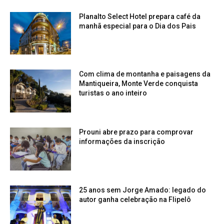
Planalto Select Hotel prepara café da
manhã especial para o Dia dos Pais
Com clima de montanha e paisagens da
Mantiqueira, Monte Verde conquista
turistas o ano inteiro
Prouni abre prazo para comprovar
informações da inscrição
25 anos sem Jorge Amado: legado do
autor ganha celebração na Flipelô