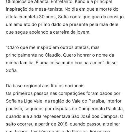
Olímpicos de Atlanta. Entretanto, Kano é a principal
inspiração da mesa-tenista. No dia em que a morte do
atleta completa 30 anos, Sofia conta que guarda consigo
um amuleto do primo dado de presente pela mãe dele,
que segue apoiando a carreira da jovem.
“Claro que me inspiro em outros atletas, mas
principalmente no Claudio. Quero honrar o nome da
minha família. É uma coisa muito boa para mim” disse
Sofia.
Da base regional aos títulos nacionais
Os primeiros passos nas competições foram dados por
Sofia na Liga Vale, na região do Vale do Paraíba, interior
paulista, seguidos por disputas no Campeonato Paulista,
quando ela ainda representava São José dos Campos. O
salto ocorreu a partir de 2018, quando passou a treinar
em Jacareí, também no Vale do Paraíba. Foi nesse