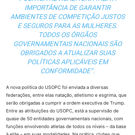
IMPORTÂNCIA DE GARANTIR
AMBIENTES DE COMPETIÇÃO JUSTOS
E SEGUROS PARA AS MULHERES.
TODOS OS ÓRGÃOS
GOVERNAMENTAIS NACIONAIS SÃO
OBRIGADOS A ATUALIZAR SUAS
POLÍTICAS APLICÁVEIS EM
CONFORMIDADE”.
A nova politica do USOPC foi enviada a diversas
federações, entre elas natação, atletismo e esgrima, que
serão obrigadas a cumprir a ordem executiva de Trump.
Entre as atribuições do USOPC, está a supervisão de
quase de 50 entidades governamentais nacionais, com
funções envolvendo atletas de todos os níveis – da base
à elite – em suas modalidades. Na prática, clubes que