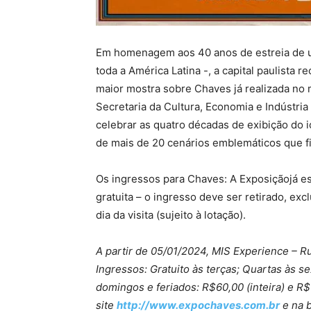
Em homenagem aos 40 anos de estreia de um
toda a América Latina -, a capital paulista 
maior mostra sobre Chaves já realizada n
Secretaria da Cultura, Economia e Indústria
celebrar as quatro décadas de exibição do 
de mais de 20 cenários emblemáticos que f
Os ingressos para Chaves: A Exposiçãojá e
gratuita – o ingresso deve ser retirado, exc
dia da visita (sujeito à lotação).
A partir de 05/01/2024, MIS Experience – R
Ingressos: Gratuito às terças; Quartas às se
domingos e feriados: R$60,00 (inteira) e R
site
http://www.expochaves.com.br
e na b