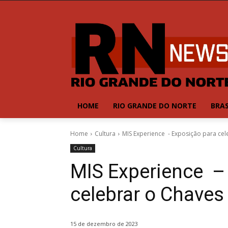
HOME
RIO GRANDE DO NORTE
BRAS
Home
Cultura
MIS Experience - Exposição para ce
Cultura
MIS Experience –
celebrar o Chave
15 de dezembro de 2023