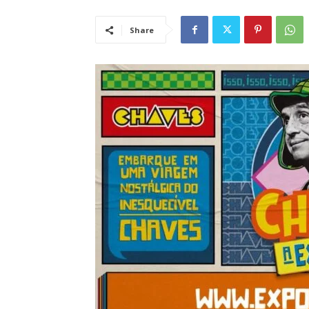
Share