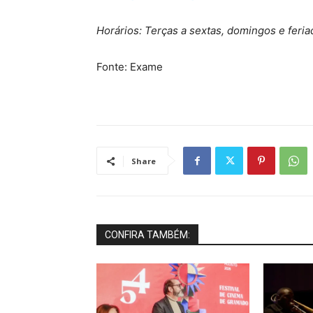
Horários: Terças a sextas, domingos e feri
Fonte: Exame
Share
CONFIRA TAMBÉM: