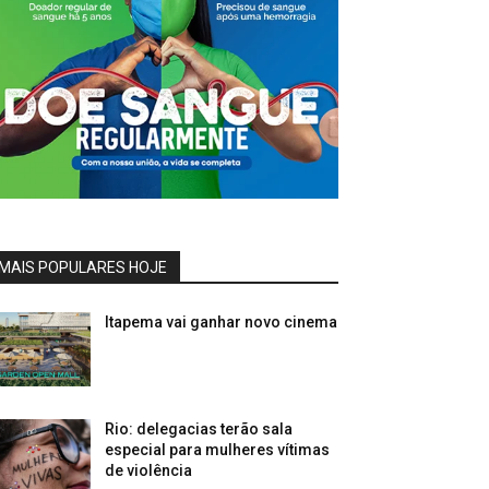
MAIS POPULARES HOJE
Itapema vai ganhar novo cinema
Rio: delegacias terão sala
especial para mulheres vítimas
de violência