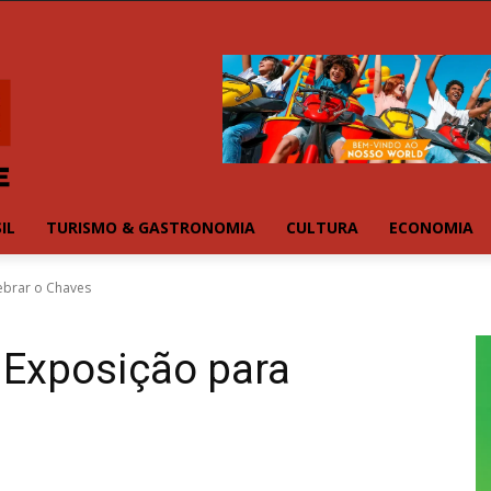
IL
TURISMO & GASTRONOMIA
CULTURA
ECONOMIA
lebrar o Chaves
 Exposição para
s