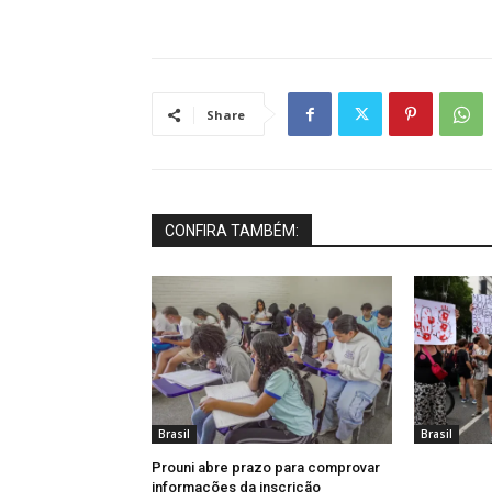
Share
CONFIRA TAMBÉM:
Brasil
Brasil
Prouni abre prazo para comprovar
informações da inscrição