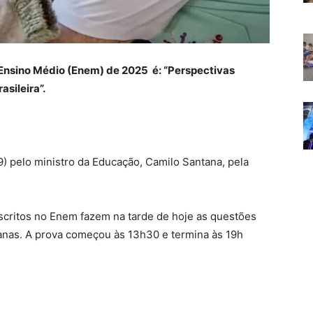
Ensino Médio (Enem) de 2025 é: “Perspectivas
sileira”.
9) pelo ministro da Educação, Camilo Santana, pela
scritos no Enem fazem na tarde de hoje as questões
anas. A prova começou às 13h30 e termina às 19h