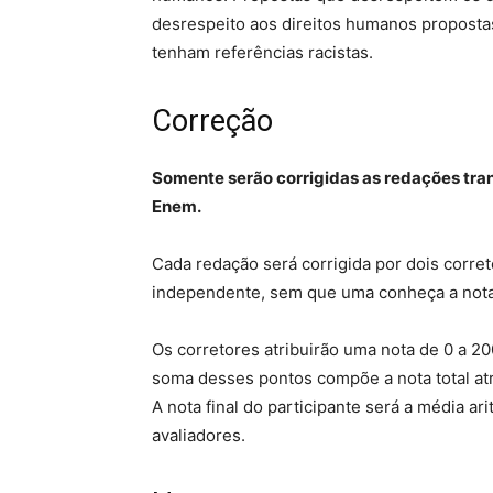
desrespeito aos direitos humanos propostas
tenham referências racistas.
Correção
Somente serão corrigidas as redações trans
Enem.
Cada redação será corrigida por dois corret
independente, sem que uma conheça a nota 
Os corretores atribuirão uma nota de 0 a 
soma desses pontos compõe a nota total atri
A nota final do participante será a média ari
avaliadores.