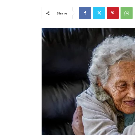
Share