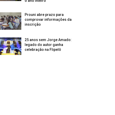
o ano inteiro
Prouni abre prazo para
comprovar informações da
inscrição
25 anos sem Jorge Amado:
legado do autor ganha
celebração na Flipelô