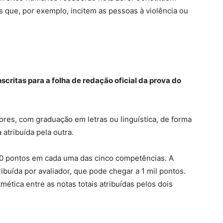
 que, por exemplo, incitem as pessoas à violência ou
critas para a folha de redação oficial da prova do
ores, com graduação em letras ou linguística, de forma
atribuída pela outra.
200 pontos em cada uma das cinco competências. A
buída por avaliador, que pode chegar a 1 mil pontos.
tmética entre as notas totais atribuídas pelos dois