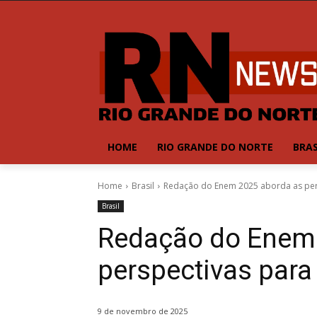
HOME
RIO GRANDE DO NORTE
BRAS
Home
Brasil
Redação do Enem 2025 aborda as per
Brasil
Redação do Enem 
perspectivas para
9 de novembro de 2025