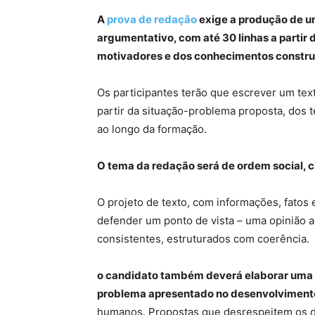
A
prova de redação
exige a produção de um
argumentativo, com até 30 linhas a partir
motivadores e dos conhecimentos constru
Os participantes terão que escrever um text
partir da situação-problema proposta, dos
ao longo da formação.
O tema da redação será de ordem social, cien
O projeto de texto, com informações, fatos
defender um ponto de vista – uma opinião 
consistentes, estruturados com coerência.
o candidato também deverá elaborar uma p
problema apresentado no desenvolvimento
humanos. Propostas que desrespeitem os d