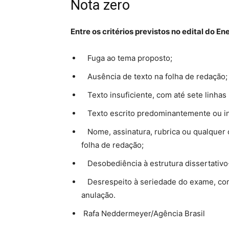
Nota zero
Entre os critérios previstos no edital do 
Fuga ao tema proposto;
Ausência de texto na folha de redação;
Texto insuficiente, com até sete linhas
Texto escrito predominantemente ou in
Nome, assinatura, rubrica ou qualquer o
folha de redação;
Desobediência à estrutura dissertativo
Desrespeito à seriedade do exame, com 
anulação.
Rafa Neddermeyer/Agência Brasil