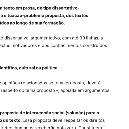
 texto em prosa, do tipo dissertativo-
 da situação-problema proposta, dos textos
ídos ao longo de sua formação.
o dissertativo-argumentativo, com até 30 linhas, a
 textos motivadores e dos conhecimentos construídos
tífica, cultural ou política.
 e opiniões relacionados ao tema proposto, deverá
a respeito do tema proposto -, apoiada em argumentos
roposta de intervenção social (solução) para o
 do texto.
Essa proposta deve respeitar os direitos
ireitos humanos receberão nota zero. Constituem