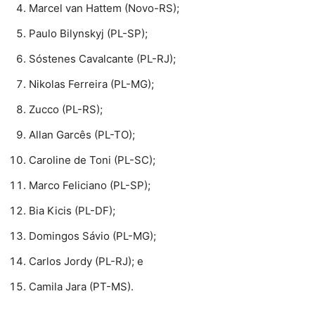
Marcel van Hattem (Novo-RS);
Paulo Bilynskyj (PL-SP);
Sóstenes Cavalcante (PL-RJ);
Nikolas Ferreira (PL-MG);
Zucco (PL-RS);
Allan Garcês (PL-TO);
Caroline de Toni (PL-SC);
Marco Feliciano (PL-SP);
Bia Kicis (PL-DF);
Domingos Sávio (PL-MG);
Carlos Jordy (PL-RJ); e
Camila Jara (PT-MS).