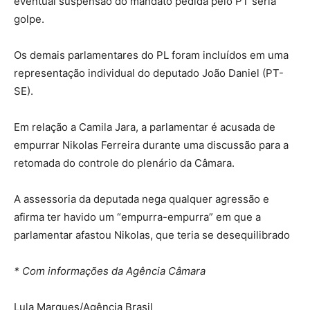
eventual suspensão do mandato pedida pelo PT seria
golpe.
Os demais parlamentares do PL foram incluídos em uma
representação individual do deputado João Daniel (PT-
SE).
Em relação a Camila Jara, a parlamentar é acusada de
empurrar Nikolas Ferreira durante uma discussão para a
retomada do controle do plenário da Câmara.
A assessoria da deputada nega qualquer agressão e
afirma ter havido um “empurra-empurra” em que a
parlamentar afastou Nikolas, que teria se desequilibrado
* Com informações da Agência Câmara
Lula Marques/Agência Brasil