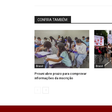
CONFIRA TAMBÉM:
Brasil
Brasil
Prouni abre prazo para comprovar
informações da inscrição