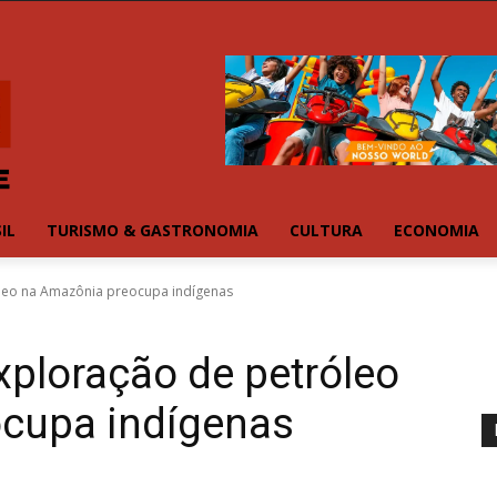
IL
TURISMO & GASTRONOMIA
CULTURA
ECONOMIA
óleo na Amazônia preocupa indígenas
xploração de petróleo
cupa indígenas