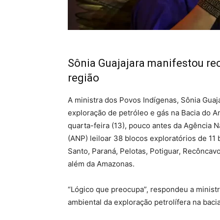
Sônia Guajajara manifestou re
região
A ministra dos Povos Indígenas, Sônia Guaj
exploração de petróleo e gás na Bacia do A
quarta-feira (13), pouco antes da Agência N
(ANP) leiloar 38 blocos exploratórios de 11 
Santo, Paraná, Pelotas, Potiguar, Recôncav
além da Amazonas.
“Lógico que preocupa”, respondeu a ministr
ambiental da exploração petrolífera na bac