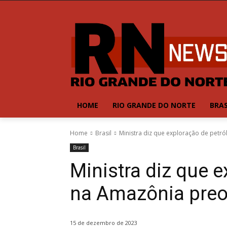
HOME
RIO GRANDE DO NORTE
BRAS
Home
Brasil
Ministra diz que exploração de petr
Brasil
Ministra diz que e
na Amazônia preo
15 de dezembro de 2023