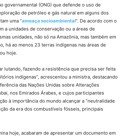
não governamental (ONG) que defende o uso de
xploração de petróleo e gás natural em alguns dos
ntam uma “
ameaça socioambiental
”. De acordo com o
em a unidades de conservação ou a áreas de
esmas unidades, não só na Amazônia, mas também em
o, há ao menos 23 terras indígenas nas áreas de
ou hoje.
 lutando, fazendo a resistência que precisa ser feita
itórios indígenas”, acrescentou a ministra, destacando
onferência das Nações Unidas sobre Alterações
bai, nos Emirados Árabes, e cujos participantes
ção à importância do mundo alcançar a “neutralidade
ção da era dos combustíveis fósseis, principais
rmina hoje, acabaram de apresentar um documento em