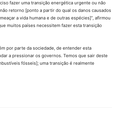
ciso fazer uma transição energética urgente ou não
não retorno [ponto a partir do qual os danos causados
ameaçar a vida humana e de outras espécies]”, afirmou
que muitos países necessitem fazer esta transição
m por parte da sociedade, de entender esta
udar a pressionar os governos. Temos que sair deste
bustíveis fósseis]; uma transição é realmente