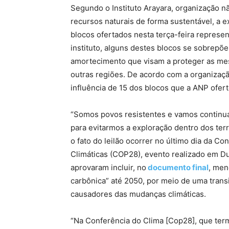
Segundo o Instituto Arayara, organização 
recursos naturais de forma sustentável, a e
blocos ofertados nesta terça-feira represe
instituto, alguns destes blocos se sobrepõ
amortecimento que visam a proteger as m
outras regiões. De acordo com a organizaçã
influência de 15 dos blocos que a ANP ofert
“Somos povos resistentes e vamos continuar
para evitarmos a exploração dentro dos terr
o fato do leilão ocorrer no último dia da C
Climáticas (COP28), evento realizado em Du
aprovaram incluir, no
documento final
, men
carbônica” até 2050, por meio de uma transi
causadores das mudanças climáticas.
“Na Conferência do Clima [Cop28], que te