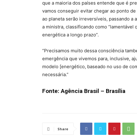
que a maioria dos países entende que é pre
vamos conseguir evitar chegar ao ponto de 
ao planeta serão irreversíveis, passando a 
a ministra, classificando como “lamentável 
energética a longo prazo”.
“Precisamos muito dessa consciência també
emergência que vivemos para, inclusive, aj
modelo [energético, baseado no uso de com
necessária.”
Fonte: Agência Brasil – Brasília
Share