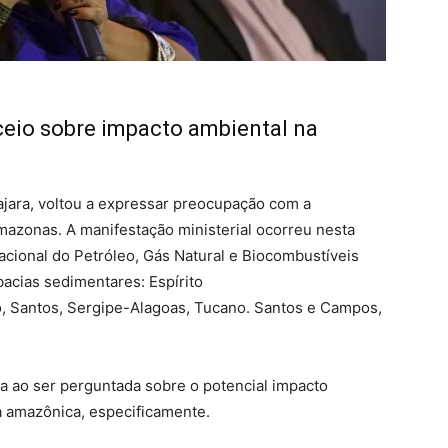
ceio sobre impacto ambiental na
ajara, voltou a expressar preocupação com a
mazonas. A manifestação ministerial ocorreu nesta
acional do Petróleo, Gás Natural e Biocombustíveis
bacias sedimentares: Espírito
o, Santos, Sergipe-Alagoas, Tucano. Santos e Campos,
a ao ser perguntada sobre o potencial impacto
ia amazônica, especificamente.