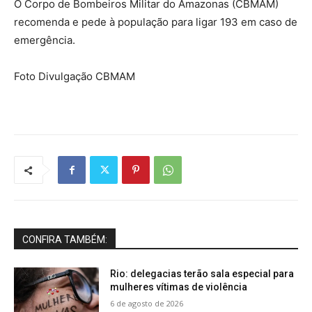
O Corpo de Bombeiros Militar do Amazonas (CBMAM)
recomenda e pede à população para ligar 193 em caso de
emergência.
Foto Divulgação CBMAM
CONFIRA TAMBÉM:
Rio: delegacias terão sala especial para
mulheres vítimas de violência
6 de agosto de 2026