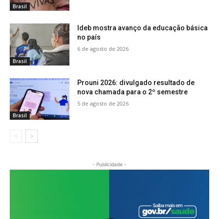
Brasil
Ideb mostra avanço da educação básica
no país
6 de agosto de 2026
Brasil
Prouni 2026: divulgado resultado de
nova chamada para o 2º semestre
5 de agosto de 2026
Brasil
- Publicidade -