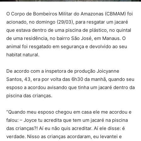
O Corpo de Bombeiros Militar do Amazonas (CBMAM) foi
acionado, no domingo (29/03), para resgatar um jacaré
que estava dentro de uma piscina de plástico, no quintal
de uma residência, no bairro São José, em Manaus. O
animal foi resgatado em segurança e devolvido ao seu
habitat natural.
De acordo com a inspetora de produção Joicyanne
Santos, 43, era por volta das 6h30 da manhã, quando seu
esposo a acordou avisando que tinha um jacaré dentro da
piscina das crianças.
“Quando meu esposo chegou em casa ele me acordou e
falou: – Joyce tu acredita que tem um jacaré na piscina
das crianças?! Aí eu não quis acreditar. Aí ele disse: é
verdade. Nisso as crianças acordaram, eu levantei e